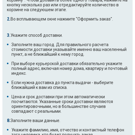
корзину". Чтобы добавить более одного товара, нажмите на
кнопку несколько раз или отредактируйте количество в
корзине на следуюшем этапе.
Во всплывающем окне нажмите "Оформить заказ".
Укажите способ доставки.
Заполните ваш город. Для правильного расчета
стоимости доставки указывайте именно ваш населенный
пункт, а не ближайший к нему город.
При выборе курьерской доставки обязательно укажите
полный адрес, включая номер дома, квартиру и почтовый
индекс.
Если нужна доставка до пункта выдачи - выберите
ближайший к вам из списка.
Цена и срок доставки при этом автоматически
посчитаются. Указанные сроки доставки являются
ориентировочными, но в большинстве случаев
совпадают с реальными.
Заполните ваши данные.
Укажите фамилию, имя, отчество и контактный телефон
того человека, кто будет получать заказ.