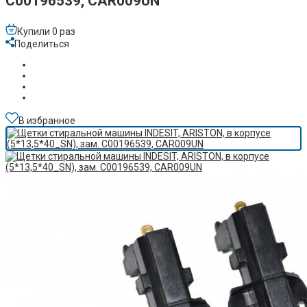
C00196539, CAR009UN
Купили 0 раз
Поделиться
В избранное