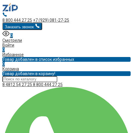
8 800 444 27 25
+7 (929) 081-27-25
Заказать звонок
0
Смотрели
Войти
0
Избранное
Товар добавлен в список избранных
0
Корзина
Товар добавлен в корзину!
8 4812 54 27 25
8 800 444 27 25