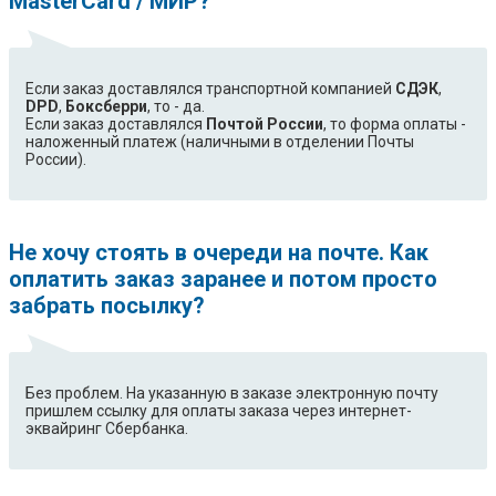
MasterCard / МИР?
Если заказ доставлялся транспортной компанией
СДЭК
,
DPD
,
Боксберри
, то - да.
Если заказ доставлялся
Почтой России
, то форма оплаты -
наложенный платеж (наличными в отделении Почты
России).
Не хочу стоять в очереди на почте. Как
оплатить заказ заранее и потом просто
забрать посылку?
Без проблем. На указанную в заказе электронную почту
пришлем ссылку для оплаты заказа через интернет-
эквайринг Сбербанка.