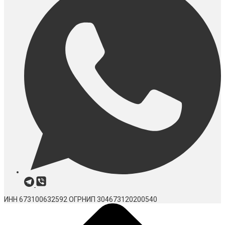
ИНН 673100632592
ОГРНИП 304673120200540