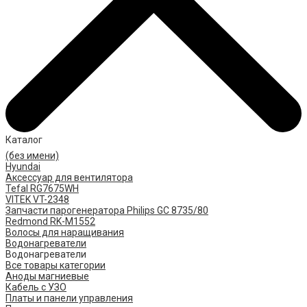
Каталог
(без имени)
Hyundai
Аксессуар для вентилятора
Tefal RG7675WH
VITEK VT-2348
Запчасти парогенератора Philips GC 8735/80
Redmond RK-M1552
Волосы для наращивания
Водонагреватели
Водонагреватели
Все товары категории
Аноды магниевые
Кабель с УЗО
Платы и панели управления