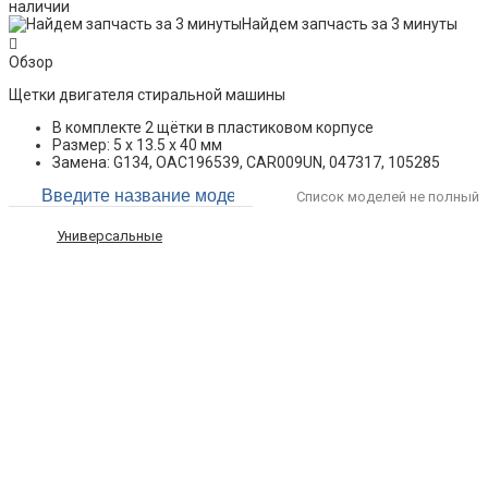
наличии
Найдем запчасть за 3 минуты
Обзор
Щетки двигателя стиральной машины
В комплекте 2 щётки в пластиковом корпусе
Размер: 5 x 13.5 x 40 мм
Замена: G134, OAC196539, CAR009UN, 047317, 105285
Список моделей не полный
Универсальные