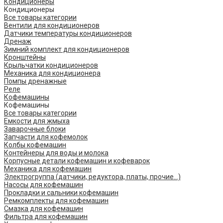
Кондиционеры
Кондиционеры
Все товары категории
Вентили для кондиционеров
Датчики температуры кондиционеров
Дренаж
Зимний комплект для кондиционеров
Кронштейны
Крыльчатки кондиционеров
Механика для кондиционера
Помпы дренажные
Реле
Кофемашины
Кофемашины
Все товары категории
Емкости для жмыха
Заварочные блоки
Запчасти для кофемолок
Колбы кофемашин
Контейнеры для воды и молока
Корпусные детали кофемашин и кофеварок
Механика для кофемашин
Электрогруппа (датчики, редуктора, платы, прочие...)
Насосы для кофемашин
Прокладки и сальники кофемашин
Ремкомплекты для кофемашин
Смазка для кофемашин
Фильтра для кофемашин