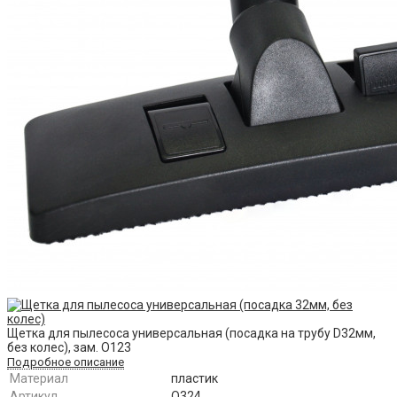
Щетка для пылесоса универсальная (посадка на трубу D32мм,
без колес), зам. О123
Подробное описание
Материал
пластик
Артикул
O324