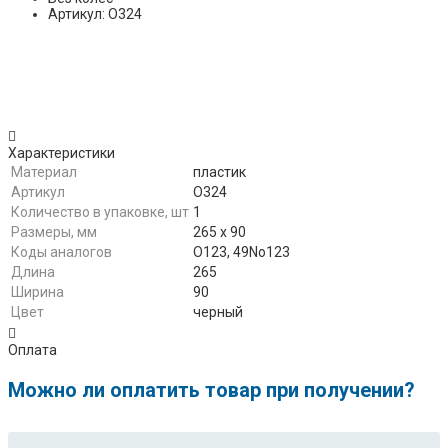
Артикул: O324
Характеристики
Материал
пластик
Артикул
O324
Количество в упаковке, шт
1
Размеры, мм
265 х 90
Коды аналогов
O123, 49No123
Длина
265
Ширина
90
Цвет
черный
Оплата
Можно ли оплатить товар при получении?