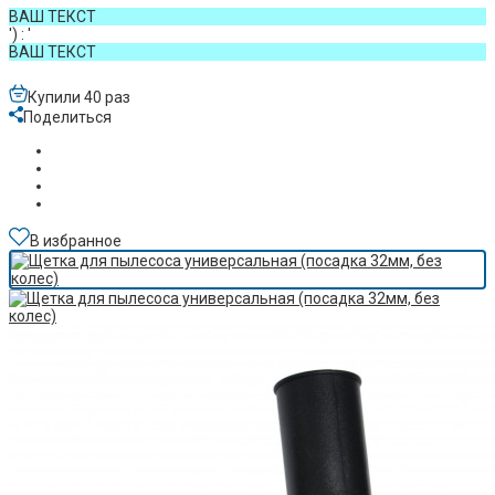
ВАШ ТЕКСТ
') : '
ВАШ ТЕКСТ
Купили 40 раз
Поделиться
В избранное