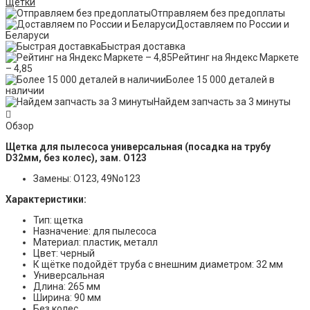
Щетки
Отправляем без предоплаты
Доставляем по России и
Беларуси
Быстрая доставка
Рейтинг на Яндекс Маркете
– 4,85
Более 15 000 деталей в
наличии
Найдем запчасть за 3 минуты
Обзор
Щетка для пылесоса универсальная (посадка на трубу
D32мм, без колес), зам. О123
Замены: O123, 49No123
Характеристики:
Тип: щетка
Назначение: для пылесоса
Материал: пластик, металл
Цвет: черный
К щётке подойдёт труба с внешним диаметром: 32 мм
Универсальная
Длина: 265 мм
Ширина: 90 мм
Без колес