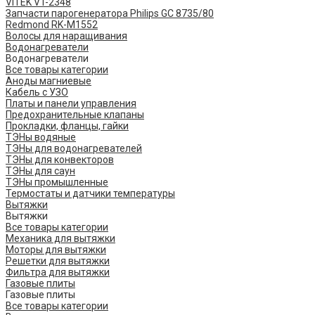
VITEK VT-2348
Запчасти парогенератора Philips GC 8735/80
Redmond RK-M1552
Волосы для наращивания
Водонагреватели
Водонагреватели
Все товары категории
Аноды магниевые
Кабель с УЗО
Платы и панели управления
Предохранительные клапаны
Прокладки, фланцы, гайки
ТЭНы водяные
ТЭНы для водонагревателей
ТЭНы для конвекторов
ТЭНы для саун
ТЭНы промышленные
Термостаты и датчики температуры
Вытяжки
Вытяжки
Все товары категории
Механика для вытяжки
Моторы для вытяжки
Решетки для вытяжки
Фильтра для вытяжки
Газовые плиты
Газовые плиты
Все товары категории