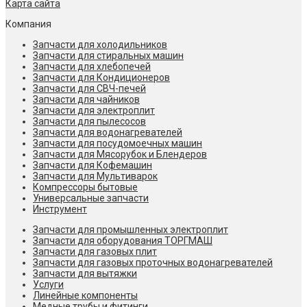
Карта сайта
Компания
Запчасти для холодильников
Запчасти для стиральных машин
Запчасти для хлебопечей
Запчасти для Кондиционеров
Запчасти для СВЧ-печей
Запчасти для чайников
Запчасти для электроплит
Запчасти для пылесосов
Запчасти для водонагревателей
Запчасти для посудомоечных машин
Запчасти для Мясорубок и Блендеров
Запчасти для Кофемашин
Запчасти для Мультиварок
Компрессоры бытовые
Универсальные запчасти
Инструмент
Запчасти для промышленных электроплит
Запчасти для оборудования ТОРГМАШ
Запчасти для газовых плит
Запчасти для газовых проточных водонагревателей
Запчасти для вытяжки
Услуги
Линейные компоненты
Медные трубы и фитинги