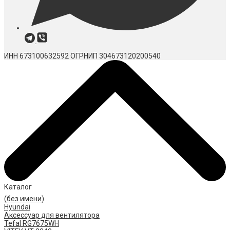
ИНН 673100632592
ОГРНИП 304673120200540
Каталог
(без имени)
Hyundai
Аксессуар для вентилятора
Tefal RG7675WH