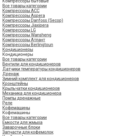
Компрессоры бытовые
Все товары категории
Компрессоры ACC
Компрессоры Aspera
Компрессоры Danfoss (Secop)
Компрессоры Jiaxipera
Компрессоры LG
Компрессоры Wansheng
Компрессоры Атлант
Компрессоры Berlingtoun
Кондиционеры
Кондиционеры
Все товары категории
Вентили для кондиционеров
Датчики температуры кондиционеров
Дренаж
Зимний комплект для кондиционеров
Кронштейны
Крыльчатки кондиционеров
Механика для кондиционера
Помпы дренажные
Реле
Кофемашины
Кофемашины
Все товары категории
Емкости для жмыха
Заварочные блоки
Запчасти для кофемолок