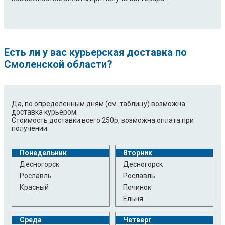
Есть ли у вас курьерская доставка по
Смоленской области?
Да, по определенным дням (см. таблицу) возможна
доставка курьером.
Стоимость доставки всего 250р, возможна оплата при
получении.
Понедельник
Вторник
Десногорск
Десногорск
Рославль
Рославль
Красный
Починок
Ельня
Среда
Четверг