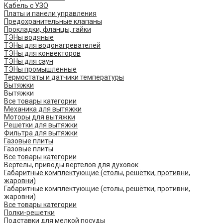
Кабель с УЗО
Платы и панели управления
Предохранительные клапаны
Прокладки, фланцы, гайки
ТЭНы водяные
ТЭНы для водонагревателей
ТЭНы для конвекторов
ТЭНы для саун
ТЭНы промышленные
Термостаты и датчики температуры
Вытяжки
Вытяжки
Все товары категории
Механика для вытяжки
Моторы для вытяжки
Решетки для вытяжки
Фильтра для вытяжки
Газовые плиты
Газовые плиты
Все товары категории
Вертелы, приводы вертелов для духовок
Габаритные комплектующие (столы, решётки, противни,
жаровни)
Габаритные комплектующие (столы, решётки, противни,
жаровни)
Все товары категории
Полки-решетки
Подставки для мелкой посуды