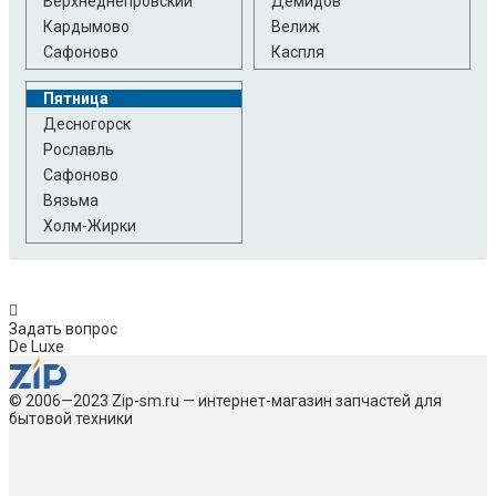
Верхнеднепровский
Демидов
Кардымово
Велиж
Сафоново
Каспля
Пятница
Десногорск
Рославль
Сафоново
Вязьма
Холм-Жирки
Задать вопрос
De Luxe
© 2006—2023 Zip-sm.ru — интернет-магазин запчастей для
бытовой техники