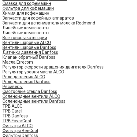
Смазка для кофемашин
Фильтра для кофемашин
Химия для кофемашин
Запчасти для кофейных аппаратов
Запчасти для вспенивателя молока Redmond
Линейные компоненты
Линейные компоненты
Все товары категории
Вентили шаровые ALCO
Вентили шаровые Danfoss
Датчики давления Danfoss
Клапан обратный Danfoss
Масла Errecom
Регулятор скорости вращения двигателя Danfoss
Регулятор уровня масла ALCO
Реле давления ALCO
Реле давления Danfoss
Ресиверы
Смотровые стекла Danfoss
Соленоидные вентили ALCO
Соленоидные вентили Danfoss
ТРВ ALCO
ТРВ Carel
ТРВ Danfoss
ТРВ FavorCool
Фильтры ALCO
Фильтры BeeCool
Фильтры Danfoss