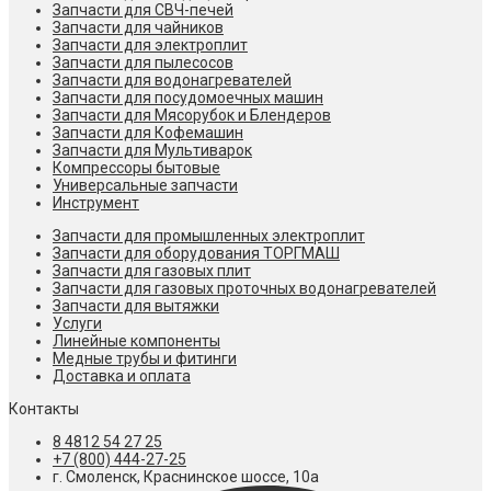
Запчасти для СВЧ-печей
Запчасти для чайников
Запчасти для электроплит
Запчасти для пылесосов
Запчасти для водонагревателей
Запчасти для посудомоечных машин
Запчасти для Мясорубок и Блендеров
Запчасти для Кофемашин
Запчасти для Мультиварок
Компрессоры бытовые
Универсальные запчасти
Инструмент
Запчасти для промышленных электроплит
Запчасти для оборудования ТОРГМАШ
Запчасти для газовых плит
Запчасти для газовых проточных водонагревателей
Запчасти для вытяжки
Услуги
Линейные компоненты
Медные трубы и фитинги
Доставка и оплата
Контакты
8 4812 54 27 25
+7 (800) 444-27-25
г. Смоленск, Краснинское шоссе, 10а