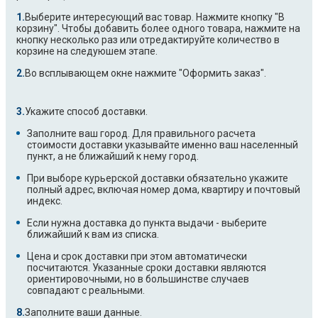
Выберите интересующий вас товар. Нажмите кнопку "В
корзину". Чтобы добавить более одного товара, нажмите на
кнопку несколько раз или отредактируйте количество в
корзине на следуюшем этапе.
Во всплывающем окне нажмите "Оформить заказ".
Укажите способ доставки.
Заполните ваш город. Для правильного расчета
стоимости доставки указывайте именно ваш населенный
пункт, а не ближайший к нему город.
При выборе курьерской доставки обязательно укажите
полный адрес, включая номер дома, квартиру и почтовый
индекс.
Если нужна доставка до пункта выдачи - выберите
ближайший к вам из списка.
Цена и срок доставки при этом автоматически
посчитаются. Указанные сроки доставки являются
ориентировочными, но в большинстве случаев
совпадают с реальными.
Заполните ваши данные.