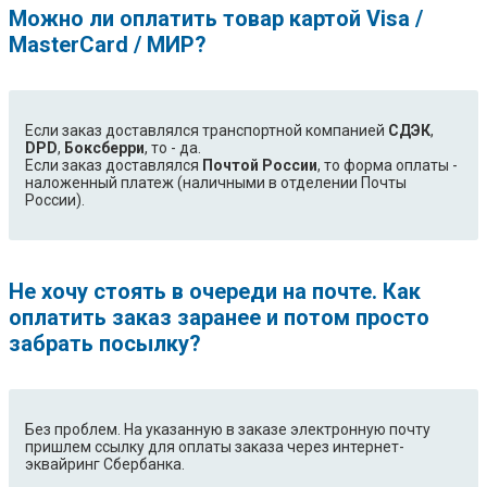
Можно ли оплатить товар картой Visa /
MasterCard / МИР?
Если заказ доставлялся транспортной компанией
СДЭК
,
DPD
,
Боксберри
, то - да.
Если заказ доставлялся
Почтой России
, то форма оплаты -
наложенный платеж (наличными в отделении Почты
России).
Не хочу стоять в очереди на почте. Как
оплатить заказ заранее и потом просто
забрать посылку?
Без проблем. На указанную в заказе электронную почту
пришлем ссылку для оплаты заказа через интернет-
эквайринг Сбербанка.