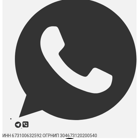
ИНН 673100632592
ОГРНИП 304673120200540