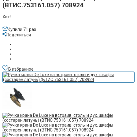
(ВТИС.753161.057) 708924
Хит!
Купили 71 раз
Поделиться
В избранное