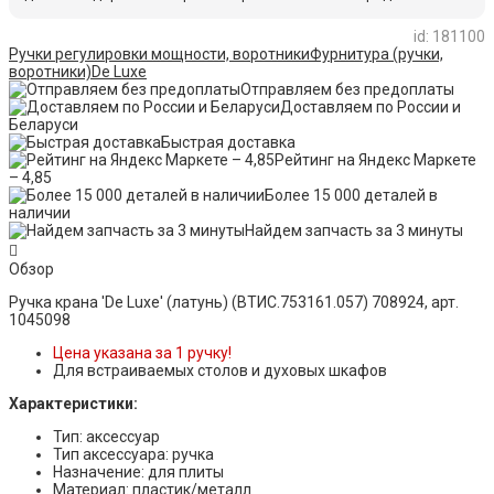
id: 181100
Ручки регулировки мощности, воротники
Фурнитура (ручки,
воротники)
De Luxe
Отправляем без предоплаты
Доставляем по России и
Беларуси
Быстрая доставка
Рейтинг на Яндекс Маркете
– 4,85
Более 15 000 деталей в
наличии
Найдем запчасть за 3 минуты
Обзор
Ручка крана 'De Luxe' (латунь) (ВТИС.753161.057) 708924, арт.
1045098
Цена указана за 1 ручку!
Для встраиваемых столов и духовых шкафов
Характеристики:
Тип: аксессуар
Тип аксессуара: ручка
Назначение: для плиты
Материал: пластик/металл