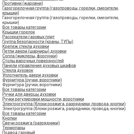
Противни (жаровни)
Газогорелочная группа (газопроводы, горелки, смесители,
крышки)
Газогорелочная группа (газопроводы, горелки, смесители,
крышки)
Все товары категории
Крышки горелок
Рассекатели газовых плит
Группа безопасности (краны, ТУПы)
Крепеж стекла духовки
Петли двери (шарниры) духовки
Сопла (жиклеры, форсунки)
Столы варочных поверхностей
Панели управления духовых шкафов
Стекла духовок
Уплотнитель двери духовки
Фурнитура (ручки, воротники)
Фурнитура (ручки, воротники)
Все товары категории
Ручки для дверцы духовки
Ручки регулировки мощности, воротники
Электрогруппа (блоки розжига, разрядники, провода, кнопки)
Электрогруппа (блоки розжига, разрядники, провода, кнопки)
Все товары категории
Кнопки
Свечи розжига (разрядники)
Термопары
Подвод газовый