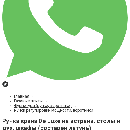
Главная
→
Газовые плиты
→
Фурнитура (ручки, воротники)
→
Ручки регулировки мощности, воротники
Ручка крана De Luxe на встраив. столы и
дух. шкафы (состарен.латунь)