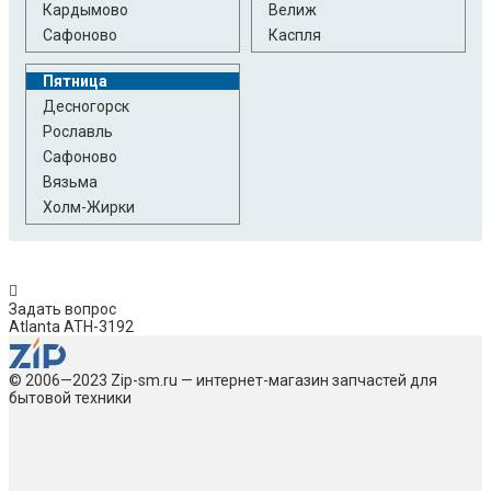
Кардымово
Велиж
Сафоново
Каспля
Пятница
Десногорск
Рославль
Сафоново
Вязьма
Холм-Жирки
Задать вопрос
Atlanta ATH-3192
© 2006—2023 Zip-sm.ru — интернет-магазин запчастей для
бытовой техники