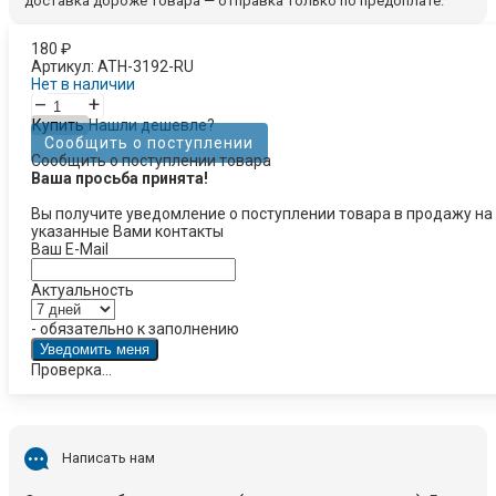
доставка дороже товара — отправка только по предоплате.
180
₽
Артикул:
ATH-3192-RU
Нет в наличии
–
+
Купить
Нашли дешевле?
Сообщить о поступлении
Сообщить о поступлении товара
Ваша просьба принята!
Вы получите уведомление о поступлении товара в продажу на
указанные Вами контакты
Ваш E-Mail
Актуальность
- обязательно к заполнению
Проверка...
Написать нам