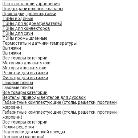
Платы и панели управления
Предохранительные клапаны
Прокладки, фланцы, гайки
ТЭНы водяные
ТЭНы для водонагревателей
ТЭНы для конвекторов
ТЭНы для саун
ТЭНы промышленные
Термостаты и датчики температуры
Вытяжки
Вытяжки
Все товары категории
Механика для вытяжки
Моторы для вытяжки
Решетки для вытяжки
Фильтра для вытяжки
Газовые плиты
Газовые плиты
Все товары категории
Вертелы, приводы вертелов для духовок
Габаритные комплектующие (столы, решётки, противни,
жаровни)
Габаритные комплектующие (столы, решётки, противни,
жаровни)
Все товары категории
Полки-решетки
Подставки для мелкой посуды
Противни (жаровни)