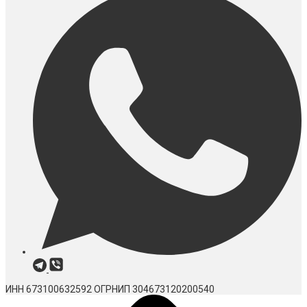
ИНН 673100632592
ОГРНИП 304673120200540