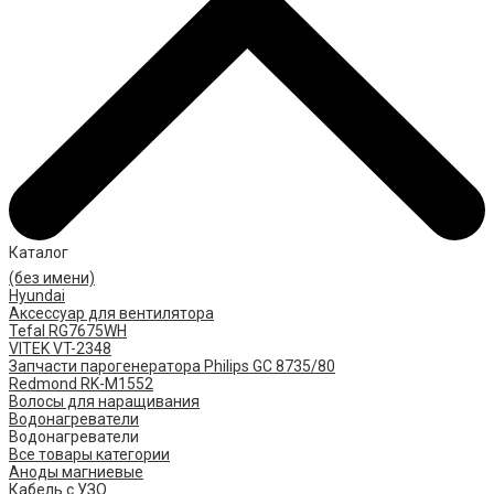
Каталог
(без имени)
Hyundai
Аксессуар для вентилятора
Tefal RG7675WH
VITEK VT-2348
Запчасти парогенератора Philips GC 8735/80
Redmond RK-M1552
Волосы для наращивания
Водонагреватели
Водонагреватели
Все товары категории
Аноды магниевые
Кабель с УЗО