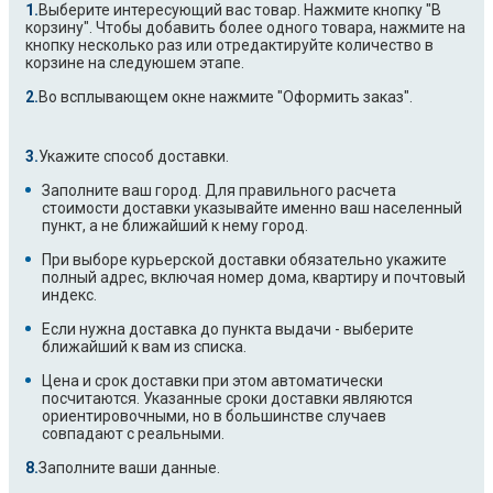
Выберите интересующий вас товар. Нажмите кнопку "В
корзину". Чтобы добавить более одного товара, нажмите на
кнопку несколько раз или отредактируйте количество в
корзине на следуюшем этапе.
Во всплывающем окне нажмите "Оформить заказ".
Укажите способ доставки.
Заполните ваш город. Для правильного расчета
стоимости доставки указывайте именно ваш населенный
пункт, а не ближайший к нему город.
При выборе курьерской доставки обязательно укажите
полный адрес, включая номер дома, квартиру и почтовый
индекс.
Если нужна доставка до пункта выдачи - выберите
ближайший к вам из списка.
Цена и срок доставки при этом автоматически
посчитаются. Указанные сроки доставки являются
ориентировочными, но в большинстве случаев
совпадают с реальными.
Заполните ваши данные.