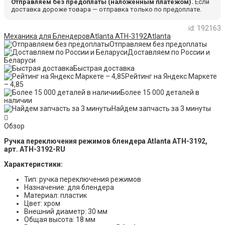
Отправляем без предоплаты (наложенным платежом).
Если
доставка дороже товара — отправка только по предоплате.
id: 192163
Механика для Блендеров
Atlanta ATH-3192
Atlanta
Отправляем без предоплаты
Доставляем по России и
Беларуси
Быстрая доставка
Рейтинг на Яндекс Маркете
– 4,85
Более 15 000 деталей в
наличии
Найдем запчасть за 3 минуты
Обзор
Ручка переключения режимов блендера Atlanta ATH-3192,
арт. ATH-3192-RU
Характеристики:
Тип: ручка переключения режимов
Назначение: для блендера
Материал: пластик
Цвет: хром
Внешний диаметр: 30 мм
Общая высота: 18 мм