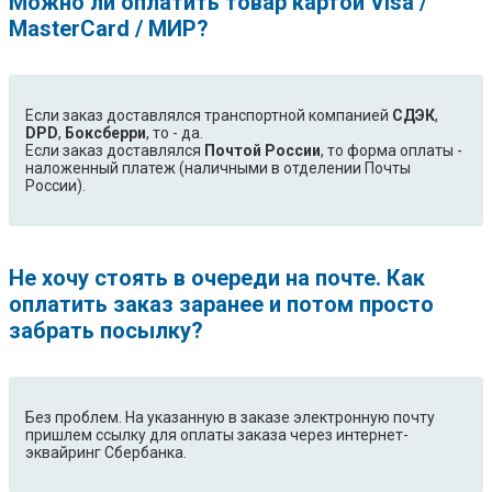
Можно ли оплатить товар картой Visa /
MasterCard / МИР?
Если заказ доставлялся транспортной компанией
СДЭК
,
DPD
,
Боксберри
, то - да.
Если заказ доставлялся
Почтой России
, то форма оплаты -
наложенный платеж (наличными в отделении Почты
России).
Не хочу стоять в очереди на почте. Как
оплатить заказ заранее и потом просто
забрать посылку?
Без проблем. На указанную в заказе электронную почту
пришлем ссылку для оплаты заказа через интернет-
эквайринг Сбербанка.