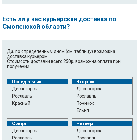
Есть ли у вас курьерская доставка по
Смоленской области?
Да, по определенным дням (см. таблицу) возможна
доставка курьером.
Стоимость доставки всего 250р, возможна оплата при
получении.
Понедельник
Вторник
Десногорск
Десногорск
Рославль
Рославль
Красный
Починок
Ельня
Среда
Четверг
Десногорск
Десногорск
Рославль
Рославль