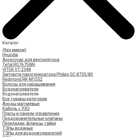
Каталог
(без имени)
Hyundai
Аксессуар для вентилятора
Tefal RG7675WH
VITEK VT-2348
Запчасти парогенератора Philips GC 8735/80
Redmond RK-M1552
Волосы для наращивания
Водонагреватели
Водонагреватели
Все товары категории
Аноды магниевые
Кабель с УЗО
Платы и панели управления
Предохранительные клапаны
Прокладки, фланцы, гайки
ТЭНы водяные
ТЭНы для водонагревателей