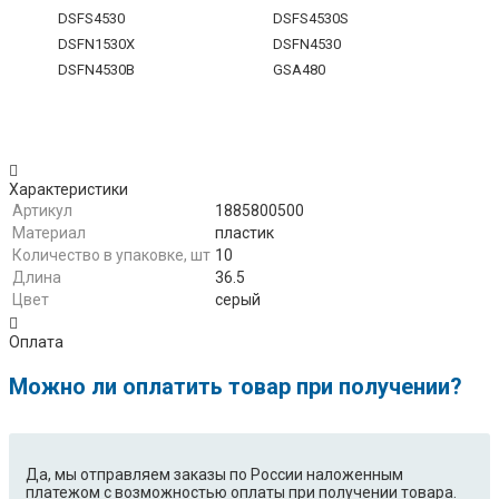
DSFS4530
DSFS4530S
DSFN1530X
DSFN4530
DSFN4530B
GSA480
Характеристики
Артикул
1885800500
Материал
пластик
Количество в упаковке, шт
10
Длина
36.5
Цвет
серый
Оплата
Можно ли оплатить товар при получении?
Да, мы отправляем заказы по России наложенным
платежом с возможностью оплаты при получении товара.