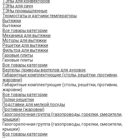
ТЭНы для конвекторов
ТЭНы для саун
ТЭНы промышленные
Термостаты и датчики температуры
Вытяжки
Вытяжки
Все товары категории
Механика для вытяжки
Моторы для вытяжки
Решетки для вытяжки
Фильтра для вытяжки
Газовые плиты
Газовые плиты
Все товары категории
Вертелы, приводы вертелов для духовок
Габаритные комплектующие (столы, решётки, противни,
жаровни)
Габаритные комплектующие (столы, решётки, противни,
жаровни)
Все товары категории
Полки-решетки
Подставки для мелкой посуды
Противни (жаровни)
Газогорелочная группа (газопроводы, горелки, смесители,
крышки)
Газогорелочная группа (газопроводы, горелки, смесители,
крышки)
Все товары категории