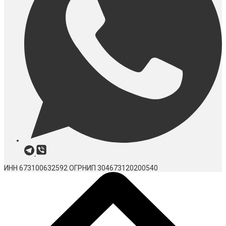
ИНН 673100632592
ОГРНИП 304673120200540