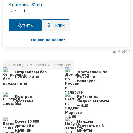
В наличии : 31 шт.
–
+
Купить
В 1 клик
Нашли дешевле?
id: 46447
Решетки для мясорубок
Redmond
Отправляем без
Доставляем по
предоплаты
России и
Беларуси
Быстрая
Рейтинг на
доставка
Яндекс Маркете
– 4,85
Более 15 000
Найдем
деталей в
запчасть за 3
наличии
минуты