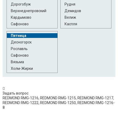
Дорогобуж
Рудня
Верхнеднепровский
Демидов
Кардымово
Велиж
Сафоново
Каспля
Пятница
Десногорск
Рославль
Сафоново
Вязьма
Холм-Жирки
Задать вопрос
REDMOND RMG-1216, REDMOND RMG-1215, REDMOND RMG-1217,
REDMOND RMG-1222, REDMOND RMG-1250, REDMOND RMG-1216-
8