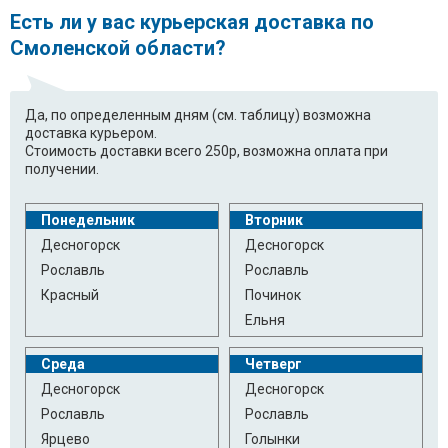
Есть ли у вас курьерская доставка по
Смоленской области?
Да, по определенным дням (см. таблицу) возможна
доставка курьером.
Стоимость доставки всего 250р, возможна оплата при
получении.
Понедельник
Вторник
Десногорск
Десногорск
Рославль
Рославль
Красный
Починок
Ельня
Среда
Четверг
Десногорск
Десногорск
Рославль
Рославль
Ярцево
Голынки