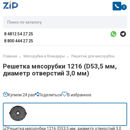
0
8 4812 54 27 25
8 800 444 27 25
Главная
→
Мясорубки и блендеры
→
Решетки для мясорубок
Решетка мясорубки 1216 (D53,5 мм,
диаметр отверстий 3,0 мм)
Купили 24 раз
Поделиться
В избранное