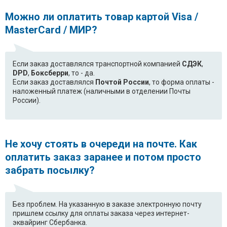
Можно ли оплатить товар картой Visa /
MasterCard / МИР?
Если заказ доставлялся транспортной компанией
СДЭК
,
DPD
,
Боксберри
, то - да.
Если заказ доставлялся
Почтой России
, то форма оплаты -
наложенный платеж (наличными в отделении Почты
России).
Не хочу стоять в очереди на почте. Как
оплатить заказ заранее и потом просто
забрать посылку?
Без проблем. На указанную в заказе электронную почту
пришлем ссылку для оплаты заказа через интернет-
эквайринг Сбербанка.