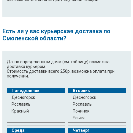
Есть ли у вас курьерская доставка по
Смоленской области?
Да, по определенным дням (см. таблицу) возможна
доставка курьером.
Стоимость доставки всего 250р, возможна оплата при
получении.
Понедельник
Вторник
Десногорск
Десногорск
Рославль
Рославль
Красный
Починок
Ельня
Среда
Четверг