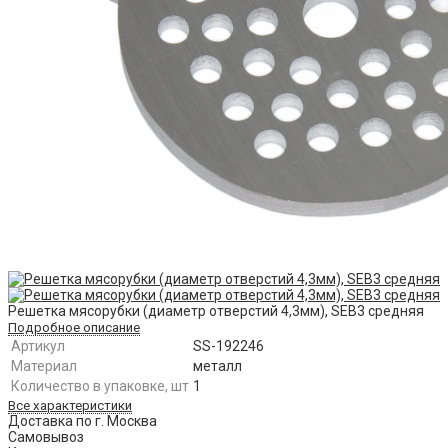
Решетка мясорубки (диаметр отверстий 4,3мм), SEB3 средняя
Подробное описание
Артикул
SS-192246
Материал
металл
Количество в упаковке, шт
1
Все характеристики
Доставка по г. Москва
Самовывоз