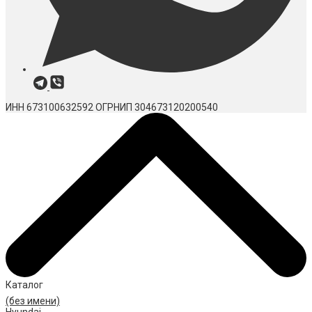
ИНН 673100632592
ОГРНИП 304673120200540
Каталог
(без имени)
Hyundai