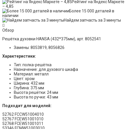
Рейтинг на Яндекс Маркете
– 4,85
Более 15 000 деталей в
наличии
Найдем запчасть за 3 минуты
Обзор
Решётка духовки HANSA (432*375мм), арт. 8052541
Замены: 8053819, 8056826
Характеристики:
Тип: полка-решётка
Назначение: для духового шкафа
Материал: металл
Цвет: хром
Ширина: 432 мм
Глубина: 375 мм
Высота решётки: 24 мм
Высота по ручке: 43 мм
Подходит для моделей:
52762 FCCW51004010
52767 FCEW51001010
52768 FCEW51001011
53346 FCMW51003010