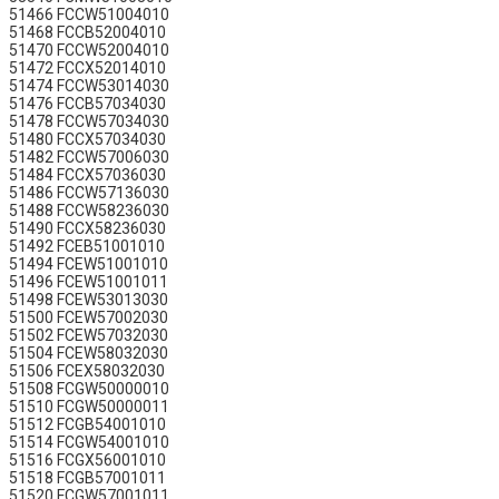
51466 FCCW51004010
51468 FCCB52004010
51470 FCCW52004010
51472 FCCX52014010
51474 FCCW53014030
51476 FCCB57034030
51478 FCCW57034030
51480 FCCX57034030
51482 FCCW57006030
51484 FCCX57036030
51486 FCCW57136030
51488 FCCW58236030
51490 FCCX58236030
51492 FCEB51001010
51494 FCEW51001010
51496 FCEW51001011
51498 FCEW53013030
51500 FCEW57002030
51502 FCEW57032030
51504 FCEW58032030
51506 FCEX58032030
51508 FCGW50000010
51510 FCGW50000011
51512 FCGB54001010
51514 FCGW54001010
51516 FCGX56001010
51518 FCGB57001011
51520 FCGW57001011