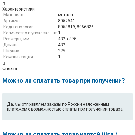
Характеристики
Материал
металл
Артикул
8052541
Коды аналогов
8053819, 8056826
Количество в упаковке, шт
1
Размеры, мм
432 х 375
Длина
432
Ширина
375
Комплектация
1
Оплата
Можно ли оплатить товар при получении?
Да, мы отправляем заказы по России наложенным
платежом с возможностью оплаты при получении товара.
Можно ли оплатить товар картой Visa /