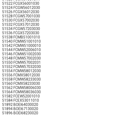
51522 FCGX56001030
51524 FCGW56012030
51526 FCGX56012030
51528 FCGW57001030
51530 FCGX57002030
51532 FCGX57012030
51534 FCGW57203030
51536 FCGX57203030
51538 FCMB51001010
51540 FCMW51001010
51542 FCMW51000010
51544 FCMW52006010
51546 FCMW51002030
51548 FCMW57002030
51550 FCMW57002031
51552 FCMW57032030
51554 FCMW58012030
51556 FCMX58012030
51558 FCMW58233030
51560 FCMX58233030
51562 FCMW58006030
51564 FCMW58036030
51582 FCEW52001010
51584 FCEX53011010
51892 BOEI64030020
51894 BOEI67130020
51896 BOEI68230020