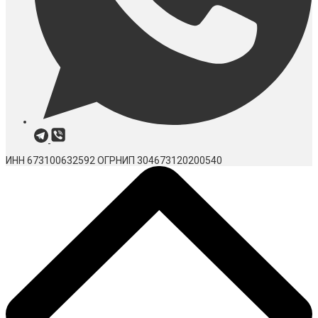
ИНН 673100632592
ОГРНИП 304673120200540