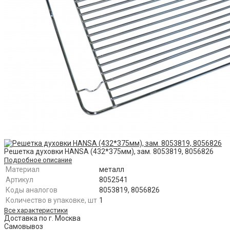
Решетка духовки HANSA (432*375мм), зам. 8053819, 8056826
Подробное описание
Материал
металл
Артикул
8052541
Коды аналогов
8053819, 8056826
Количество в упаковке, шт
1
Все характеристики
Доставка по г. Москва
Самовывоз