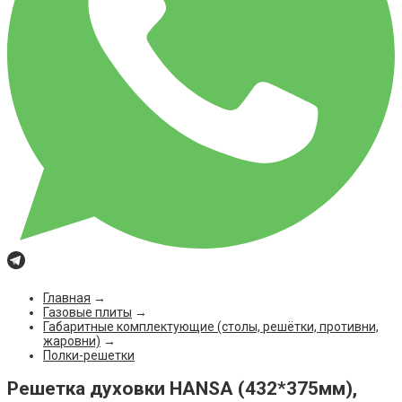
Главная
→
Газовые плиты
→
Габаритные комплектующие (столы, решётки, противни,
жаровни)
→
Полки-решетки
Решетка духовки HANSA (432*375мм),