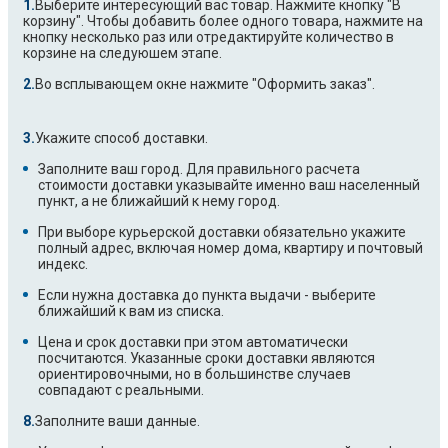
Выберите интересующий вас товар. Нажмите кнопку "В
корзину". Чтобы добавить более одного товара, нажмите на
кнопку несколько раз или отредактируйте количество в
корзине на следуюшем этапе.
Во всплывающем окне нажмите "Оформить заказ".
Укажите способ доставки.
Заполните ваш город. Для правильного расчета
стоимости доставки указывайте именно ваш населенный
пункт, а не ближайший к нему город.
При выборе курьерской доставки обязательно укажите
полный адрес, включая номер дома, квартиру и почтовый
индекс.
Если нужна доставка до пункта выдачи - выберите
ближайший к вам из списка.
Цена и срок доставки при этом автоматически
посчитаются. Указанные сроки доставки являются
ориентировочными, но в большинстве случаев
совпадают с реальными.
Заполните ваши данные.