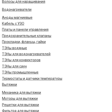
Волосы для наращивания
Водонагреватели
Аноды магниевые
Кабель с УЗО
Платы и панели управления
Предохранительные клапаны
Прокладки, фланцы, гайки
ТЭНы водяные
ТЭНы для водонагревателей
ТЭНы для конвекторов
ТЭНы для саун
ТЭНы промышленные
Термостаты и датчики температуры
Вытяжки
Механика для вытяжки
Моторы для вытяжки
Решетки для вытяжки
Фильтра для вытяжки