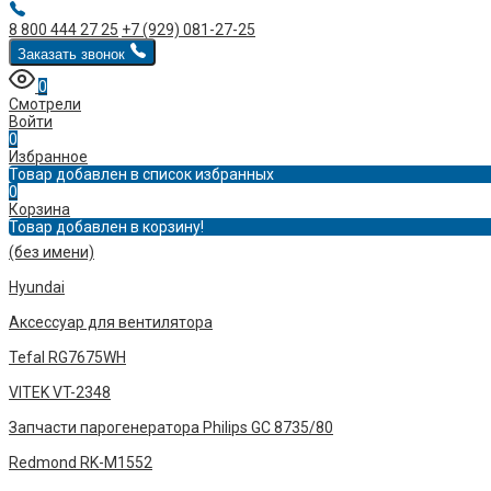
8 800 444 27 25
+7 (929) 081-27-25
Заказать звонок
0
Смотрели
Войти
0
Избранное
Товар добавлен в список избранных
0
Корзина
Товар добавлен в корзину!
(без имени)
Hyundai
Аксессуар для вентилятора
Tefal RG7675WH
VITEK VT-2348
Запчасти парогенератора Philips GC 8735/80
Redmond RK-M1552