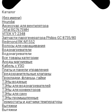
Каталог
(без имени)
Hyundai
Аксессуар для вентилятора
Tefal RG7675WH
VITEK VT-2348
Запчасти парогенератора Philips GC 8735/80
Redmond RK-M1552
Волосы для наращивания
Водонагреватели
Водонагреватели
Все товары категории
Аноды магниевые
Кабель с УЗО
Платы и панели управления
Предохранительные клапаны
Прокладки, фланцы, гайки
ТЭНы водяные
ТЭНы для водонагревателей
ТЭНы для конвекторов
ТЭНы для саун
ТЭНы промышленные
Термостаты и датчики температуры
Вытяжки
Вытяжки