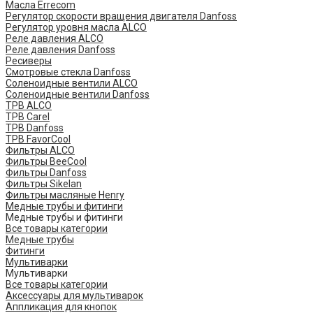
Масла Errecom
Регулятор скорости вращения двигателя Danfoss
Регулятор уровня масла ALCO
Реле давления ALCO
Реле давления Danfoss
Ресиверы
Смотровые стекла Danfoss
Соленоидные вентили ALCO
Соленоидные вентили Danfoss
ТРВ ALCO
ТРВ Carel
ТРВ Danfoss
ТРВ FavorCool
Фильтры ALCO
Фильтры BeeCool
Фильтры Danfoss
Фильтры Sikelan
Фильтры масляные Henry
Медные трубы и фитинги
Медные трубы и фитинги
Все товары категории
Медные трубы
Фитинги
Мультиварки
Мультиварки
Все товары категории
Аксессуары для мультиварок
Аппликация для кнопок