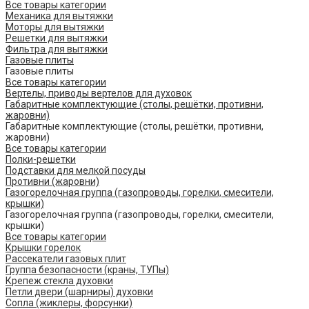
Все товары категории
Механика для вытяжки
Моторы для вытяжки
Решетки для вытяжки
Фильтра для вытяжки
Газовые плиты
Газовые плиты
Все товары категории
Вертелы, приводы вертелов для духовок
Габаритные комплектующие (столы, решётки, противни,
жаровни)
Габаритные комплектующие (столы, решётки, противни,
жаровни)
Все товары категории
Полки-решетки
Подставки для мелкой посуды
Противни (жаровни)
Газогорелочная группа (газопроводы, горелки, смесители,
крышки)
Газогорелочная группа (газопроводы, горелки, смесители,
крышки)
Все товары категории
Крышки горелок
Рассекатели газовых плит
Группа безопасности (краны, ТУПы)
Крепеж стекла духовки
Петли двери (шарниры) духовки
Сопла (жиклеры, форсунки)