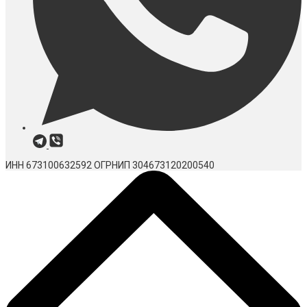
ИНН 673100632592
ОГРНИП 304673120200540