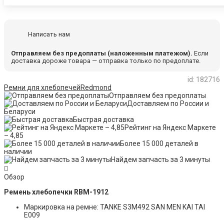
Написать нам
Отправляем без предоплаты (наложенным платежом).
Если
доставка дороже товара — отправка только по предоплате.
id: 182716
Ремни для хлебопечей
Redmond
Отправляем без предоплаты
Доставляем по России и
Беларуси
Быстрая доставка
Рейтинг на Яндекс Маркете
– 4,85
Более 15 000 деталей в
наличии
Найдем запчасть за 3 минуты
Обзор
Ремень хлебопечки RBM-1912
Маркировка на ремне: TANKE S3M492 SAN MEN KAI TAI
E009