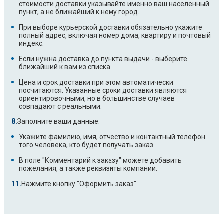
стоимости доставки указывайте именно ваш населенный
пункт, а не ближайший к нему город.
При выборе курьерской доставки обязательно укажите
полный адрес, включая номер дома, квартиру и почтовый
индекс.
Если нужна доставка до пункта выдачи - выберите
ближайший к вам из списка.
Цена и срок доставки при этом автоматически
посчитаются. Указанные сроки доставки являются
ориентировочными, но в большинстве случаев
совпадают с реальными.
Заполните ваши данные.
Укажите фамилию, имя, отчество и контактный телефон
того человека, кто будет получать заказ.
В поле "Комментарий к заказу" можете добавить
пожелания, а также реквизиты компании.
Нажмите кнопку "Оформить заказ".