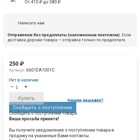
От
410
₽
до
580
₽
Написать нам
Отправляем без предоплаты (наложенным платежом).
Если
доставка дороже товара — отправка только по предоплате.
250
₽
6601EA1001C
Артикул:
Нет в наличии
–
+
Купить
Нашли дешевле?
Сообщить о поступлении
Сообщить о поступлении товара
Ваша просьба принята!
Вы получите уведомление о поступлении товара в
продажу на указанные Вами контакты