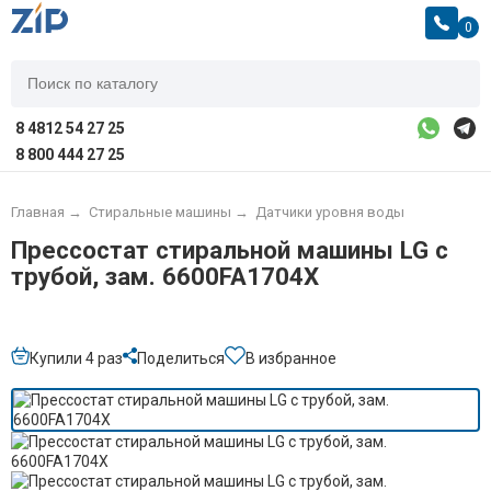
0
8 4812 54 27 25
8 800 444 27 25
Главная
→
Стиральные машины
→
Датчики уровня воды
Прессостат стиральной машины LG с
трубой, зам. 6600FA1704X
Купили 4 раз
Поделиться
В избранное