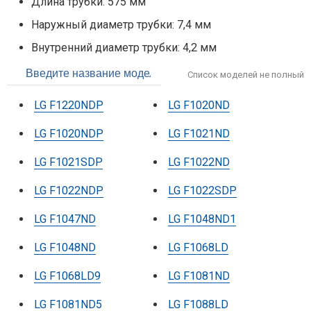
Длина трубки: 575 мм
Наружный диаметр трубки: 7,4 мм
Внутренний диаметр трубки: 4,2 мм
Список моделей не полный
LG F1220NDP
LG F1020ND
LG F1020NDP
LG F1021ND
LG F1021SDP
LG F1022ND
LG F1022NDP
LG F1022SDP
LG F1047ND
LG F1048ND1
LG F1048ND
LG F1068LD
LG F1068LD9
LG F1081ND
LG F1081ND5
LG F1088LD