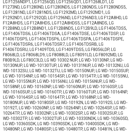
LG F1256NDP1, LG F1256QD, LG F1256QD1, LG F1268LD1, LG
LG WD-80180NUP
LG WD-80185NUP
F1273ND, LG F1280ND, LG F1280ND5, LG F1280NDS, LG F1280NDS5,
LG F1281ND, LG F1281ND5, LG F1292MD, LG F1292MD1, LG
LG WD-80186NUP
LG WD-80187NUP
F1292ND1, LG F1292QD, LG F1296ND, LG F1296ND3, LG F12A8HD, LG
F12A8HD5, LG F12A8HDS, LG F12A8HDS5, LG F12A8NDS, LG
LG WD-80192N
LG WD-80192S
F12B8ND, LG F12B8ND1, LG F12B8ND5, LG F12B9LD, LG F1406TDS5,
LG F1406TDS6, LG F1406TDSA, LG F1406TDSE, LG F1406TDSP, LG
F1406TDSP5, LG F1406TDSP6, LG F1406TDSPA, LG F1406TDSPE,
LG WD-80192T
LG WD-80250NP
LG F1406TDSR6, LG F1406TDSR7, LG F1406TDSRB, LG
F1406TDSRU, LG F1409TDS, LG F1409TDS5, LG F8056LDP, LG
LG WD-80250NUP
LG WD-80250SP
F8068LD, LG F8068LD9, LG F8088LD, LG F8091LD, LG F8092MD, LG
F80B9LD, LG F80C3LD, LG WD 10302 NUP, LG WD-10130NP, LG WD-
LG WD-80250SUP
LG WD-80250TP
10130NUP, LG WD-10130TUP, LG WD-10131NUP, LG WD-10132NU, LG
WD-10132SU, LG WD-10132TU, LG WD-10150NUP, LG WD-10150SUP,
LG WD-10154NP, LG WD-10154SP, LG WD-10154TP, LG WD-10155NU,
LG WD-80250TUP
LG WD-80260NP
LG WD-10155NUP, LG WD-10156NU, LG WD-10156NUP, LG WD-
10158NP, LG WD-10160NP, LG WD-10160NUP, LG WD-10160SP, LG
LG WD-80260S
LG WD-80260T
WD-10160SUP, LG WD-10160TP, LG WD-10160TUP, LG WD-10164NP,
LG WD-10164SP, LG WD-10164TP, LG WD-10168NP, LG WD-
LG WD-80264NP
LG WD-80264SP
10180NUP, LG WD-10180SP, LG WD-10192N, LG WD-10192S, LG WD-
10192T, LG WD-10260NP, LG WD-10264NP, LG WD-10264SP, LG WD-
LG WD-80264TP
LG WD-80266N
10264TP, LG WD-10302NP, LG WD-10302SP, LG WD-10302SUP, LG
WD-10302TP, LG WD-10302TUP, LG WD-10330NDK, LG WD-10360SD,
LG WD-10360SDK, LG WD-10390SDK, LG WD-10400SDK, LG WD-
LG WD-80267N
LG WD-80302NP
10480NP, LG WD-10480SP, LG WD-10480TP, LG WD-10481N, LG WD-