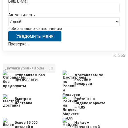
Ваш E-Mail
Актуальность
- обязательно к заполнению
Проверка...
id: 365
Датчики уровня воды
LG
Отправляем без
Доставляем по
предоплаты
России и
Беларуси
Быстрая
Рейтинг на
доставка
Яндекс Маркете
– 4,85
Более 15 000
Найдем
деталей в
запчасть за 3