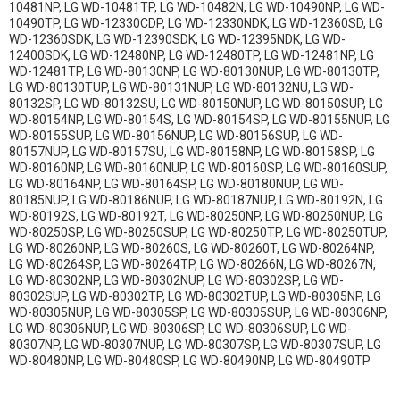
10481NP, LG WD-10481TP, LG WD-10482N, LG WD-10490NP, LG WD-
LG WD-80302NUP
LG WD-80302SP
10490TP, LG WD-12330CDP, LG WD-12330NDK, LG WD-12360SD, LG
WD-12360SDK, LG WD-12390SDK, LG WD-12395NDK, LG WD-
LG WD-80302SUP
LG WD-80302TP
12400SDK, LG WD-12480NP, LG WD-12480TP, LG WD-12481NP, LG
WD-12481TP, LG WD-80130NP, LG WD-80130NUP, LG WD-80130TP,
LG WD-80130TUP, LG WD-80131NUP, LG WD-80132NU, LG WD-
LG WD-80302TUP
LG WD-80305NP
80132SP, LG WD-80132SU, LG WD-80150NUP, LG WD-80150SUP, LG
WD-80154NP, LG WD-80154S, LG WD-80154SP, LG WD-80155NUP, LG
LG WD-80305NUP
LG WD-80305SP
WD-80155SUP, LG WD-80156NUP, LG WD-80156SUP, LG WD-
80157NUP, LG WD-80157SU, LG WD-80158NP, LG WD-80158SP, LG
LG WD-80305SUP
LG WD-80306NP
WD-80160NP, LG WD-80160NUP, LG WD-80160SP, LG WD-80160SUP,
LG WD-80164NP, LG WD-80164SP, LG WD-80180NUP, LG WD-
LG WD-80306NUP
LG WD-80306SP
80185NUP, LG WD-80186NUP, LG WD-80187NUP, LG WD-80192N, LG
WD-80192S, LG WD-80192T, LG WD-80250NP, LG WD-80250NUP, LG
WD-80250SP, LG WD-80250SUP, LG WD-80250TP, LG WD-80250TUP,
LG WD-80306SUP
LG WD-80307NP
LG WD-80260NP, LG WD-80260S, LG WD-80260T, LG WD-80264NP,
LG WD-80264SP, LG WD-80264TP, LG WD-80266N, LG WD-80267N,
LG WD-80307NUP
LG WD-80307SP
LG WD-80302NP, LG WD-80302NUP, LG WD-80302SP, LG WD-
80302SUP, LG WD-80302TP, LG WD-80302TUP, LG WD-80305NP, LG
LG WD-80307SUP
LG WD-80480NP
WD-80305NUP, LG WD-80305SP, LG WD-80305SUP, LG WD-80306NP,
LG WD-80306NUP, LG WD-80306SP, LG WD-80306SUP, LG WD-
LG WD-80480SP
LG WD-80490NP
80307NP, LG WD-80307NUP, LG WD-80307SP, LG WD-80307SUP, LG
WD-80480NP, LG WD-80480SP, LG WD-80490NP, LG WD-80490TP
LG WD-80490TP
LG F1203CDP