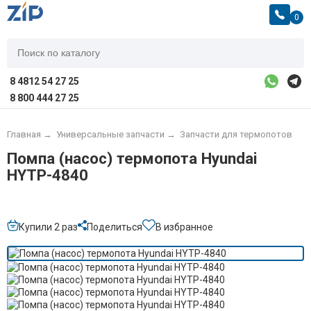
0
8 4812 54 27 25
8 800 444 27 25
Главная
→
Универсальные запчасти
→
Запчасти для термопотов
Помпа (насос) термопота Hyundai
HYTP-4840
Купили 2 раз
Поделиться
В избранное