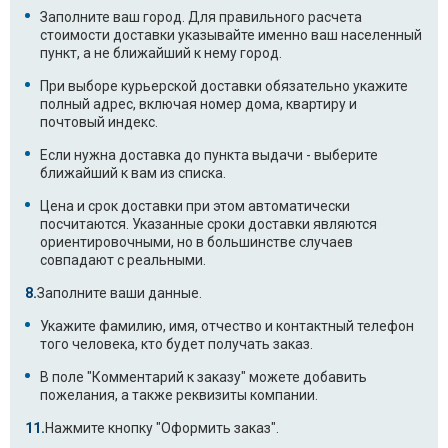
Заполните ваш город. Для правильного расчета
стоимости доставки указывайте именно ваш населенный
пункт, а не ближайший к нему город.
При выборе курьерской доставки обязательно укажите
полный адрес, включая номер дома, квартиру и
почтовый индекс.
Если нужна доставка до пункта выдачи - выберите
ближайший к вам из списка.
Цена и срок доставки при этом автоматически
посчитаются. Указанные сроки доставки являются
ориентировочными, но в большинстве случаев
совпадают с реальными.
Заполните ваши данные.
Укажите фамилию, имя, отчество и контактный телефон
того человека, кто будет получать заказ.
В поле "Комментарий к заказу" можете добавить
пожелания, а также реквизиты компании.
Нажмите кнопку "Оформить заказ".