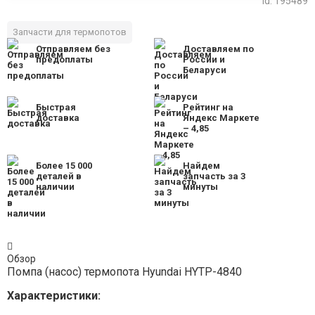
id: 195489
Запчасти для термопотов
Отправляем без
Доставляем по
предоплаты
России и
Беларуси
Быстрая
Рейтинг на
доставка
Яндекс Маркете
– 4,85
Более 15 000
Найдем
деталей в
запчасть за 3
наличии
минуты
Обзор
Помпа (насос) термопота Hyundai HYTP-4840
Характеристики: