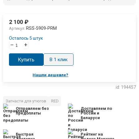
2 100
₽
RSS-5909-PRM
Артикул:
Осталось 5 штук
–
+
Купить
В 1 клик
Нашли дешевле?
id: 194457
Запчасти для утюгов
RED
Отправляем без
Доставляем по
предоплаты
России и
Беларуси
Быстрая
Рейтинг на
доставка
Яндекс Маркете