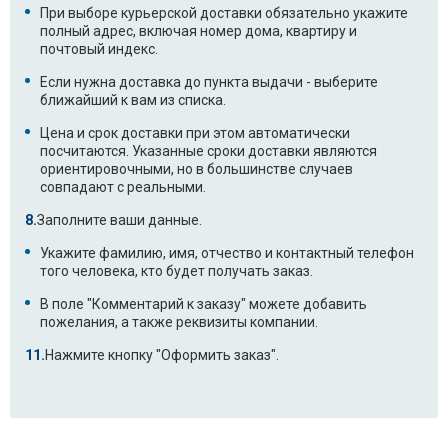
При выборе курьерской доставки обязательно укажите
полный адрес, включая номер дома, квартиру и
почтовый индекс.
Если нужна доставка до пункта выдачи - выберите
ближайший к вам из списка.
Цена и срок доставки при этом автоматически
посчитаются. Указанные сроки доставки являются
ориентировочными, но в большинстве случаев
совпадают с реальными.
Заполните ваши данные.
Укажите фамилию, имя, отчество и контактный телефон
того человека, кто будет получать заказ.
В поле "Комментарий к заказу" можете добавить
пожелания, а также реквизиты компании.
Нажмите кнопку "Оформить заказ".