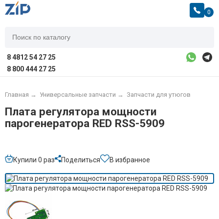
0
8 4812 54 27 25
8 800 444 27 25
Главная
→
Универсальные запчасти
→
Запчасти для утюгов
Плата регулятора мощности
парогенератора RED RSS-5909
Купили 0 раз
Поделиться
В избранное