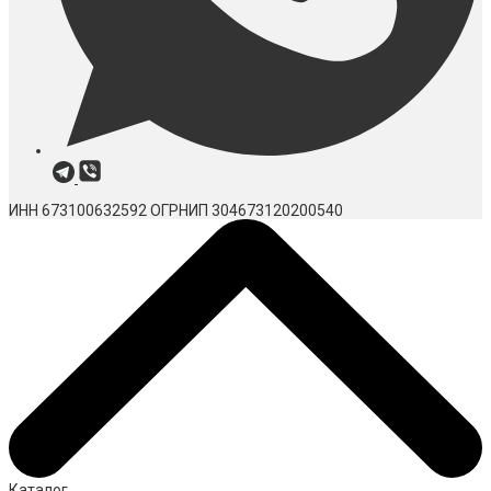
ИНН 673100632592
ОГРНИП 304673120200540
Каталог