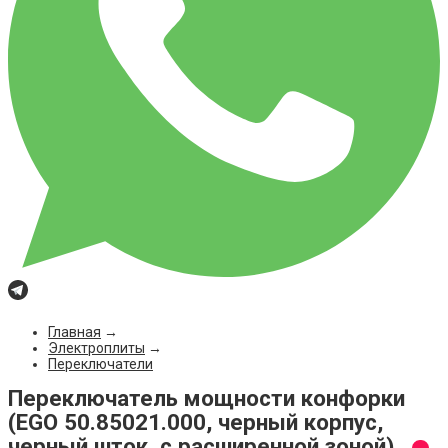
Главная
→
Электроплиты
→
Переключатели
Переключатель мощности конфорки
(EGO 50.85021.000, черный корпус,
черный шток, с расширенной зоной)