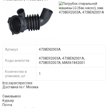
Артикул
4738EN2003A
4738ER2003A, 4738EN2001A,
Коды аналогов
4738ER2007A, MAR61842001
Количество в
1
упаковке, шт
Все характеристики
Доставка по г. Москва
Самовывоз
Курьер
Почта