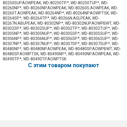
80250SUP.AOWPEAK, WD-80250TP.*, WD-80250TUP.*, WD-
80260NP.*, WD-80260NP.AOWPEAK, WD-80260S.AOWPEAK, WD-
80260T.AOWPEAK, WD-80264NP.*, WD-80264NP.AOWPTSK, WD-
80264SP.*, WD-80264TP.*, WD-80266N.AGLPEAK, WD-
80267N.ABUPEAK, WD-80302NP.*, WD-80302NUP.AOWPBWT, WD-
80302SP.*, WD-80302SUP.*, WD-80302TP.*, WD-80302TUP.*, WD-
80305NP.*, WD-80305NUP.*, WD-80305SP.*, WD-80305SUP.*, WD-
80306NP.*, WD-80306NUP.*, WD-80306SP.*, WD-80306SUP.*, WD-
80307NP.*, WD-80307NUP.*, WD-80307SP.*, WD-80307SUP.*, WD-
80480NP.*, WD-80480NP.AOWPEAK, WD-80480SP.AOWPBWT, WD-
80480SP.AOWPTSK, WD-80490NP.*, WD-80490NP.AOWPEAK, WD-
80490TP.*, WD-80490TP.AOWPTSK
C этим товаром покупают