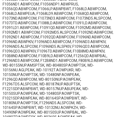
F1056ND1.ABWPCOM, F1056NDP1.ABWPRUS,
F1056QD.ABWPCOM, F1066LP.ABWPBWT, F1068LD.ABWPCOM,
F1068LD.ABWPEUA, F1068LD9.ABWPCOM, F1068QD.ABWPCOM,
F1073ND.ABWPCOM, F1073ND3.ABWPCOM, F1073ND5.ALSPCOM,
F1073TD.ABWPCOM, F1088LD.ABWPCOM, F1091LD.ABWPCOM,
F1091LD1.ABWPCOM, F1091QD.ABWPCOM, F1092MD.ABWPCOM,
F1092MD1.ABWPCOM, F1092MD5.ALSPCOM, F1092ND.ABWPCOM,
F1092ND1.ABWPCOM, F1092QD.ABWPCOM, F1096ND.ABWPCOM,
F1096ND.ABWPKIV, F1096ND3.ABWPCOM, F1096ND3.ABWPKIV,
F1096ND5.ALSPCOM, F1096ND5.ALSPKIV, F1096QD3.ABWPCOM,
F1096QD3.ABWPKIV, F1096TD.ABWPCOM, F10B8MD.ABWPKIV,
F10B8ND.ABWPCOM, F10B9LD.ABWPCOM, F1256QD.ABWPBAL,
F1296ND3.ABWPCOM, F12B8ND1.ABWPCOM, F80B9LD.ABWPCOM,
WD-80155NUP.AMSPTSK, WD-80480SP.AOWPTSK, WD-
10156NU.AGLPEAK, WD-10192T.AOWPUKR, WD-
10150NUP.AOWPTSK, WD-10480NP.AOWPEAK,
F1296QD.ABWPCOM, WD-80150NUP.AOWPEAK,
F1296TD5.ALSPCOM, WD-80187NUP.ABUPTSK,
F1221SDP.ABWPBWT, WD-80157NUP.ABUPEAK, WD-
10150SUP.AOWPEAK, WD-10480SP.AOWPTSK,
F1021SDP.ABWPEAK, WD-80164SP.AOWPBWT, WD-
10180NUP.AOWPTSK, F1296ND5.ALSPCOM, WD-
10164SP.AOWPBWT, WD-10132NU.AOWPKZH, WD-
10490NP.AOWPEAK, WD-80150SUP.AOWPBAL, WD-
10480TP.AOWPTSK, WD-80260S.AOWPEAK, WD-