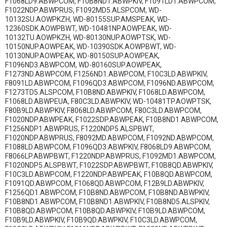
F1068LD9.ABWPCOM, F10B8ND1.ABWPKIV, F1091LD1.ABWPCOM,
F1022NDP.ABWPRUS, F1092MD5.ALSPCOM, WD-
10132SU.AOWPKZH, WD-80155SUP.AMSPEAK, WD-
12360SDK.AOWPBWT, WD-10481NP.AOWPEAK, WD-
10132TU.AOWPKZH, WD-80130NUP.AOWPTSK, WD-
10150NUP.AOWPEAK, WD-10390SDK.AOWPBWT, WD-
10130NUP.AOWPEAK, WD-80150SUP.AOWPEAK,
F1096ND3.ABWPCOM, WD-80160SUP.AOWPEAK,
F1273ND.ABWPCOM, F1256ND1.ABWPCOM, F10C3LD.ABWPKIV,
F8091LD.ABWPCOM, F1096QD3.ABWPCOM, F1096ND.ABWPCOM,
F1273TD5.ALSPCOM, F10B8ND.ABWPKIV, F1068LD.ABWPCOM,
F1068LD.ABWPEUA, F80C3LD.ABWPKIV, WD-10481TP.AOWPTSK,
F80B9LD.ABWPKIV, F8068LD.ABWPCOM, F80C3LD.ABWPCOM,
F1020NDP.ABWPEAK, F1022SDP.ABWPEAK, F10B8ND1.ABWPCOM,
F1256NDP1.ABWPRUS, F1220NDP5.ALSPBWT,
F1020NDP.ABWPRUS, F8092MD.ABWPCOM, F1092ND.ABWPCOM,
F1088LD.ABWPCOM, F1096QD3.ABWPKIV, F8068LD9.ABWPCOM,
F8066LP.ABWPBWT, F1220NDP.ABWPRUS, F1092MD1.ABWPCOM,
F1020NDP5.ALSPBWT, F1022SDP.ABWPBWT, F10B8QD.ABWPKIV,
F10C3LD.ABWPCOM, F1220NDP.ABWPEAK, F10B8QD.ABWPCOM,
F1091QD.ABWPCOM, F1068QD.ABWPCOM, F12B9LD.ABWPKIV,
F1256QD1.ABWPCOM, F10B8ND.ABWPCOM, F10B8ND.ABWPKIV,
F10B8ND1.ABWPCOM, F10B8ND1.ABWPKIV, F10B8ND5.ALSPKIV,
F10B8QD.ABWPCOM, F10B8QD.ABWPKIV, F10B9LD.ABWPCOM,
F10B9LD.ABWPKIV, F10B9QD.ABWPKIV, F10C3LD.ABWPCOM,