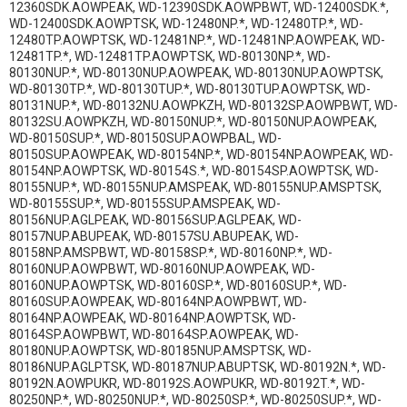
12360SDK.AOWPEAK, WD-12390SDK.AOWPBWT, WD-12400SDK.*,
WD-12400SDK.AOWPTSK, WD-12480NP.*, WD-12480TP.*, WD-
12480TP.AOWPTSK, WD-12481NP.*, WD-12481NP.AOWPEAK, WD-
12481TP.*, WD-12481TP.AOWPTSK, WD-80130NP.*, WD-
80130NUP.*, WD-80130NUP.AOWPEAK, WD-80130NUP.AOWPTSK,
WD-80130TP.*, WD-80130TUP.*, WD-80130TUP.AOWPTSK, WD-
80131NUP.*, WD-80132NU.AOWPKZH, WD-80132SP.AOWPBWT, WD-
80132SU.AOWPKZH, WD-80150NUP.*, WD-80150NUP.AOWPEAK,
WD-80150SUP.*, WD-80150SUP.AOWPBAL, WD-
80150SUP.AOWPEAK, WD-80154NP.*, WD-80154NP.AOWPEAK, WD-
80154NP.AOWPTSK, WD-80154S.*, WD-80154SP.AOWPTSK, WD-
80155NUP.*, WD-80155NUP.AMSPEAK, WD-80155NUP.AMSPTSK,
WD-80155SUP.*, WD-80155SUP.AMSPEAK, WD-
80156NUP.AGLPEAK, WD-80156SUP.AGLPEAK, WD-
80157NUP.ABUPEAK, WD-80157SU.ABUPEAK, WD-
80158NP.AMSPBWT, WD-80158SP.*, WD-80160NP.*, WD-
80160NUP.AOWPBWT, WD-80160NUP.AOWPEAK, WD-
80160NUP.AOWPTSK, WD-80160SP.*, WD-80160SUP.*, WD-
80160SUP.AOWPEAK, WD-80164NP.AOWPBWT, WD-
80164NP.AOWPEAK, WD-80164NP.AOWPTSK, WD-
80164SP.AOWPBWT, WD-80164SP.AOWPEAK, WD-
80180NUP.AOWPTSK, WD-80185NUP.AMSPTSK, WD-
80186NUP.AGLPTSK, WD-80187NUP.ABUPTSK, WD-80192N.*, WD-
80192N.AOWPUKR, WD-80192S.AOWPUKR, WD-80192T.*, WD-
80250NP.*, WD-80250NUP.*, WD-80250SP.*, WD-80250SUP.*, WD-