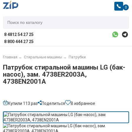
0
8 4812 54 27 25
8 800 444 27 25
Главная
→
Стиральные машины
→
Патрубки
Патрубок стиральной машины LG (бак-
насос), зам. 4738ER2003A,
4738EN2001A
Купили 113 раз
Поделиться
В избранное