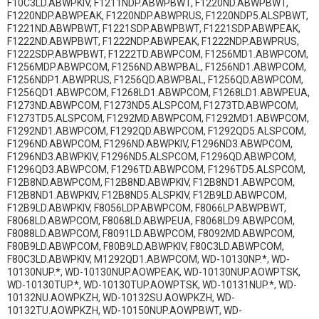
F10C3LD.ABWPKIV, F1211NDP.ABWPBWT, F1220ND.ABWPBWT,
F1220NDP.ABWPEAK, F1220NDP.ABWPRUS, F1220NDP5.ALSPBWT,
F1221ND.ABWPBWT, F1221SDP.ABWPBWT, F1221SDP.ABWPEAK,
F1222ND.ABWPBWT, F1222NDP.ABWPEAK, F1222NDP.ABWPRUS,
F1222SDP.ABWPBWT, F1222TD.ABWPCOM, F1256MD1.ABWPCOM,
F1256MDP.ABWPCOM, F1256ND.ABWPBAL, F1256ND1.ABWPCOM,
F1256NDP1.ABWPRUS, F1256QD.ABWPBAL, F1256QD.ABWPCOM,
F1256QD1.ABWPCOM, F1268LD1.ABWPCOM, F1268LD1.ABWPEUA,
F1273ND.ABWPCOM, F1273ND5.ALSPCOM, F1273TD.ABWPCOM,
F1273TD5.ALSPCOM, F1292MD.ABWPCOM, F1292MD1.ABWPCOM,
F1292ND1.ABWPCOM, F1292QD.ABWPCOM, F1292QD5.ALSPCOM,
F1296ND.ABWPCOM, F1296ND.ABWPKIV, F1296ND3.ABWPCOM,
F1296ND3.ABWPKIV, F1296ND5.ALSPCOM, F1296QD.ABWPCOM,
F1296QD3.ABWPCOM, F1296TD.ABWPCOM, F1296TD5.ALSPCOM,
F12B8ND.ABWPCOM, F12B8ND.ABWPKIV, F12B8ND1.ABWPCOM,
F12B8ND1.ABWPKIV, F12B8ND5.ALSPKIV, F12B9LD.ABWPCOM,
F12B9LD.ABWPKIV, F8056LDP.ABWPCOM, F8066LP.ABWPBWT,
F8068LD.ABWPCOM, F8068LD.ABWPEUA, F8068LD9.ABWPCOM,
F8088LD.ABWPCOM, F8091LD.ABWPCOM, F8092MD.ABWPCOM,
F80B9LD.ABWPCOM, F80B9LD.ABWPKIV, F80C3LD.ABWPCOM,
F80C3LD.ABWPKIV, M1292QD1.ABWPCOM, WD-10130NP.*, WD-
10130NUP.*, WD-10130NUP.AOWPEAK, WD-10130NUP.AOWPTSK,
WD-10130TUP.*, WD-10130TUP.AOWPTSK, WD-10131NUP.*, WD-
10132NU.AOWPKZH, WD-10132SU.AOWPKZH, WD-
10132TU.AOWPKZH, WD-10150NUP.AOWPBWT, WD-