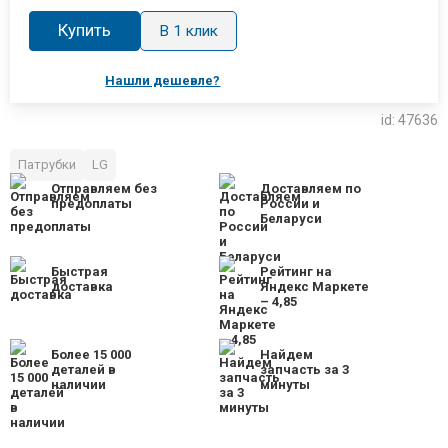
Купить
В 1 клик
Нашли дешевле?
id: 47636
Патрубки
LG
Отправляем без
Доставляем по
предоплаты
России и
Беларуси
Быстрая
Рейтинг на
доставка
Яндекс Маркете
– 4,85
Более 15 000
Найдем
деталей в
запчасть за 3
наличии
минуты