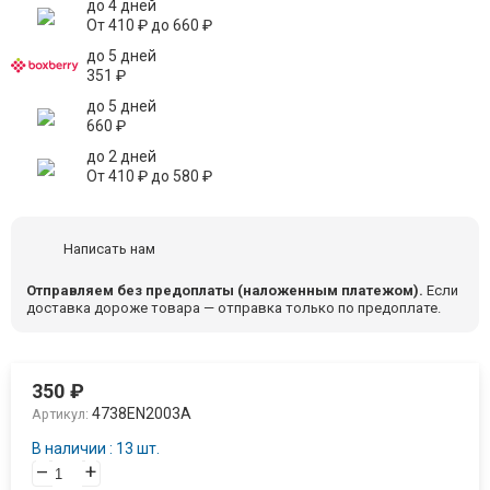
до 4 дней
От
410
₽
до
660
₽
до 5 дней
351
₽
до 5 дней
660
₽
до 2 дней
От
410
₽
до
580
₽
Написать нам
Отправляем без предоплаты (наложенным платежом).
Если
доставка дороже товара — отправка только по предоплате.
350
₽
4738EN2003A
Артикул:
В наличии : 13 шт.
–
+