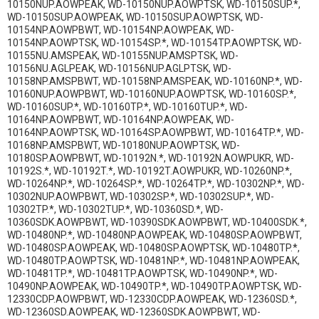
10150NUP.AOWPEAK, WD-10150NUP.AOWPTSK, WD-10150SUP.*,
WD-10150SUP.AOWPEAK, WD-10150SUP.AOWPTSK, WD-
10154NP.AOWPBWT, WD-10154NP.AOWPEAK, WD-
10154NP.AOWPTSK, WD-10154SP.*, WD-10154TP.AOWPTSK, WD-
10155NU.AMSPEAK, WD-10155NUP.AMSPTSK, WD-
10156NU.AGLPEAK, WD-10156NUP.AGLPTSK, WD-
10158NP.AMSPBWT, WD-10158NP.AMSPEAK, WD-10160NP.*, WD-
10160NUP.AOWPBWT, WD-10160NUP.AOWPTSK, WD-10160SP.*,
WD-10160SUP.*, WD-10160TP.*, WD-10160TUP.*, WD-
10164NP.AOWPBWT, WD-10164NP.AOWPEAK, WD-
10164NP.AOWPTSK, WD-10164SP.AOWPBWT, WD-10164TP.*, WD-
10168NP.AMSPBWT, WD-10180NUP.AOWPTSK, WD-
10180SP.AOWPBWT, WD-10192N.*, WD-10192N.AOWPUKR, WD-
10192S.*, WD-10192T.*, WD-10192T.AOWPUKR, WD-10260NP.*,
WD-10264NP.*, WD-10264SP.*, WD-10264TP.*, WD-10302NP.*, WD-
10302NUP.AOWPBWT, WD-10302SP.*, WD-10302SUP.*, WD-
10302TP.*, WD-10302TUP.*, WD-10360SD.*, WD-
10360SDK.AOWPBWT, WD-10390SDK.AOWPBWT, WD-10400SDK.*,
WD-10480NP.*, WD-10480NP.AOWPEAK, WD-10480SP.AOWPBWT,
WD-10480SP.AOWPEAK, WD-10480SP.AOWPTSK, WD-10480TP.*,
WD-10480TP.AOWPTSK, WD-10481NP.*, WD-10481NP.AOWPEAK,
WD-10481TP.*, WD-10481TP.AOWPTSK, WD-10490NP.*, WD-
10490NP.AOWPEAK, WD-10490TP.*, WD-10490TP.AOWPTSK, WD-
12330CDP.AOWPBWT, WD-12330CDP.AOWPEAK, WD-12360SD.*,
WD-12360SD.AOWPEAK, WD-12360SDK.AOWPBWT, WD-