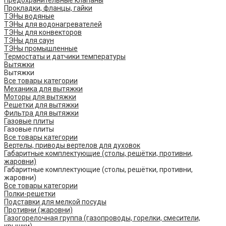
Предохранительные клапаны
Прокладки, фланцы, гайки
ТЭНы водяные
ТЭНы для водонагревателей
ТЭНы для конвекторов
ТЭНы для саун
ТЭНы промышленные
Термостаты и датчики температуры
Вытяжки
Вытяжки
Все товары категории
Механика для вытяжки
Моторы для вытяжки
Решетки для вытяжки
Фильтра для вытяжки
Газовые плиты
Газовые плиты
Все товары категории
Вертелы, приводы вертелов для духовок
Габаритные комплектующие (столы, решётки, противни,
жаровни)
Габаритные комплектующие (столы, решётки, противни,
жаровни)
Все товары категории
Полки-решетки
Подставки для мелкой посуды
Противни (жаровни)
Газогорелочная группа (газопроводы, горелки, смесители,