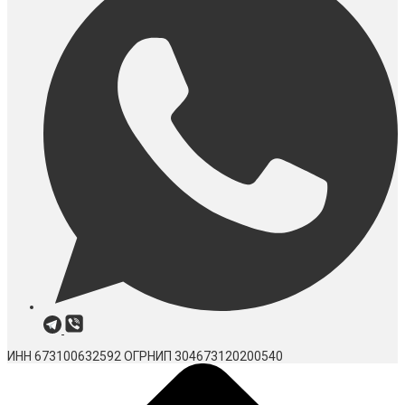
ИНН 673100632592
ОГРНИП 304673120200540