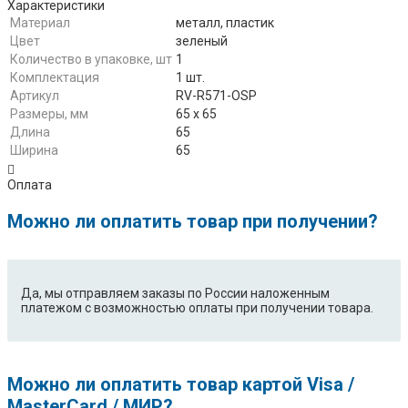
Характеристики
Материал
металл, пластик
Цвет
зеленый
Количество в упаковке, шт
1
Комплектация
1 шт.
Артикул
RV-R571-OSP
Размеры, мм
65 х 65
Длина
65
Ширина
65
Оплата
Можно ли оплатить товар при получении?
Да, мы отправляем заказы по России наложенным
платежом с возможностью оплаты при получении товара.
Можно ли оплатить товар картой Visa /
MasterCard / МИР?