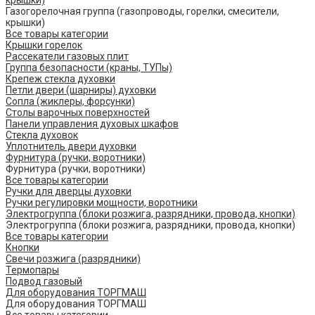
крышки)
Газогорелочная группа (газопроводы, горелки, смесители,
крышки)
Все товары категории
Крышки горелок
Рассекатели газовых плит
Группа безопасности (краны, ТУПы)
Крепеж стекла духовки
Петли двери (шарниры) духовки
Сопла (жиклеры, форсунки)
Столы варочных поверхностей
Панели управления духовых шкафов
Стекла духовок
Уплотнитель двери духовки
Фурнитура (ручки, воротники)
Фурнитура (ручки, воротники)
Все товары категории
Ручки для дверцы духовки
Ручки регулировки мощности, воротники
Электрогруппа (блоки розжига, разрядники, провода, кнопки)
Электрогруппа (блоки розжига, разрядники, провода, кнопки)
Все товары категории
Кнопки
Свечи розжига (разрядники)
Термопары
Подвод газовый
Для оборудования ТОРГМАШ
Для оборудования ТОРГМАШ