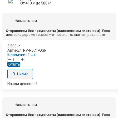
От
410
₽
до
580
₽
Написать нам
Отправляем без предоплаты (наложенным платежом).
Если
доставка дороже товара — отправка только по предоплате.
5 500
₽
Артикул:
RV-R571-OSP
В наличии : 1 шт.
–
+
Купить
В 1 клик
Нашли дешевле?
Написать нам
Отправляем без предоплаты (наложенным платежом).
Если