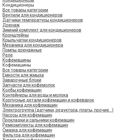
Кондиционеры
Кондиционеры
Все товары категории
Вентили для кондиционеров
Датчики температуры кондиционеров
Дренаж
Зимний комплект для кондиционеров
Кронштейны
Крыльчатки кондиционеров
Механика для кондиционера
Помпы дренажные
Реле
Кофемашины
Кофемашины
Все товары категории
Емкости для жмыха
Заварочные блоки
Запчасти для кофемолок
Колбы кофемашин
Контейнеры для воды и молока
Корпусные детали кофемашин и кофеварок
Механика для кофемашин
Электрогруппа (датчики, редуктора, платы, прочие...)
Насосы для кофемашин
Прокладки и сальники кофемашин
Ремкомплекты для кофемашин
Смазка для кофемашин
Фильтра для кофемашин