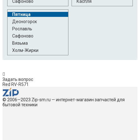
Сафоново
Каспля
Пятница
Десногорск
Рославль
Сафоново
Вязьма
Холм-Жирки
Задать вопрос
Red RV-R571
© 2006—2023 Zip-sm.ru — интернет-магазин запчастей для
бытовой техники