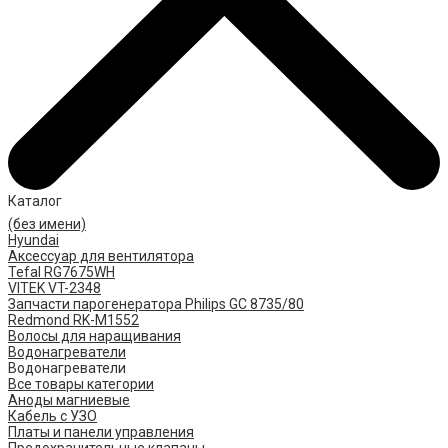
Каталог
(без имени)
Hyundai
Аксессуар для вентилятора
Tefal RG7675WH
VITEK VT-2348
Запчасти парогенератора Philips GC 8735/80
Redmond RK-M1552
Волосы для наращивания
Водонагреватели
Водонагреватели
Все товары категории
Аноды магниевые
Кабель с УЗО
Платы и панели управления