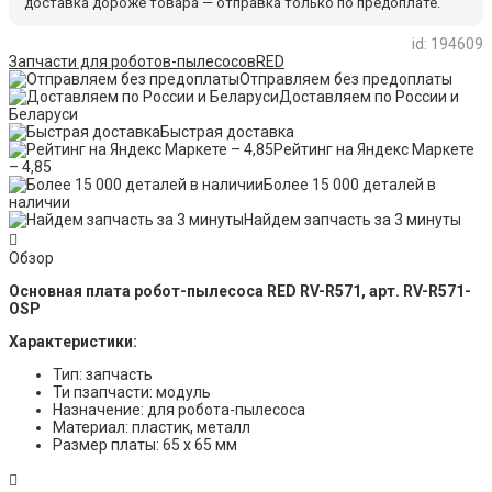
доставка дороже товара — отправка только по предоплате.
id: 194609
Запчасти для роботов-пылесосов
RED
Отправляем без предоплаты
Доставляем по России и
Беларуси
Быстрая доставка
Рейтинг на Яндекс Маркете
– 4,85
Более 15 000 деталей в
наличии
Найдем запчасть за 3 минуты
Обзор
Основная плата робот-пылесоса RED RV-R571, арт. RV-R571-
OSP
Характеристики:
Тип: запчасть
Ти пзапчасти: модуль
Назначение: для робота-пылесоса
Материал: пластик, металл
Размер платы: 65 х 65 мм