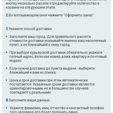
кнопку несколько раз или отредактируйте количество в
корзине на следуюшем этапе.
Во всплывающем окне нажмите "Оформить заказ".
Укажите способ доставки.
Заполните ваш город. Для правильного расчета
стоимости доставки указывайте именно ваш населенный
пункт, а не ближайший к нему город.
При выборе курьерской доставки обязательно укажите
полный адрес, включая номер дома, квартиру и почтовый
индекс.
Если нужна доставка до пункта выдачи - выберите
ближайший к вам из списка.
Цена и срок доставки при этом автоматически
посчитаются. Указанные сроки доставки являются
ориентировочными, но в большинстве случаев
совпадают с реальными.
Заполните ваши данные.
Укажите фамилию, имя, отчество и контактный телефон
того человека, кто будет получать заказ.