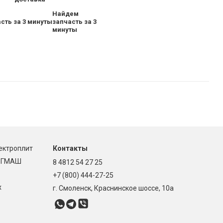
Найдем
запчасть за 3
минуты
ектроплит
Контакты
ОРГМАШ
8 4812 54 27 25
+7 (800) 444-27-25
х
г. Смоленск, Краснинское шоссе, 10а