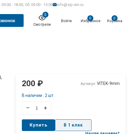
 09.00 - 18.00, Сб: 09.00 - 15.00
info@zip-sm.ru
0
0
0
 звонок
Войти
Избранное
Корзина
Смотрели
,
200
₽
VITEK-9mm
Артикул:
В наличии : 2 шт.
–
+
Купить
В 1 клик
Нашли дешевле?