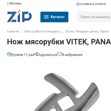
Москва
Доставка и оплата
Каталог
Главная
→
Мясорубки и блендеры
→
Ножи, Режущие диски, Терки
Нож мясорубки VITEK, PANA
Купили 11 раз
Поделиться
В избранное