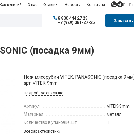
Пн-Пт:
Как купить?
О нас
Отзывы
Новости
Контакты
8 800 444 27 25
Заказать
+7 (929) 081-27-25
SONIC (посадка 9мм)
Нож мясорубки VITEK, PANASONIC (посадка 9мм)
арт. VITEK-9mm
Подробное описание
Артикул
VITEK-9mm
Материал
металл
Количество в упаковке, шт
1
Все характеристики