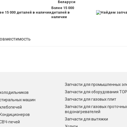
Беларуси
Более 15 000
деталей в
наличии
овместимость
Запчасти для промышленных эл
Запчасти для оборудования Т
 холодильников
Запчасти для газовых плит
 стиральных машин
Запчасти для газовых проточны
 хлебопечей
водонагревателей
 Кондиционеров
Запчасти для вытяжки
 СВЧ-печей
Услуги