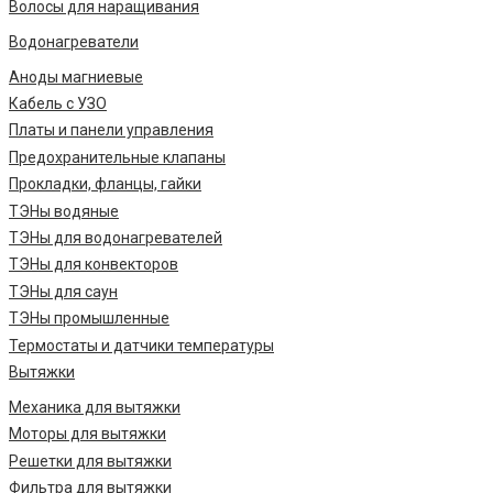
Волосы для наращивания
Водонагреватели
Аноды магниевые
Кабель с УЗО
Платы и панели управления
Предохранительные клапаны
Прокладки, фланцы, гайки
ТЭНы водяные
ТЭНы для водонагревателей
ТЭНы для конвекторов
ТЭНы для саун
ТЭНы промышленные
Термостаты и датчики температуры
Вытяжки
Механика для вытяжки
Моторы для вытяжки
Решетки для вытяжки
Фильтра для вытяжки