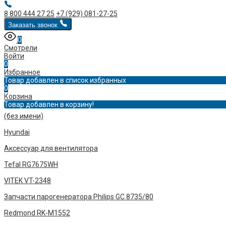
8 800 444 27 25
+7 (929) 081-27-25
Заказать звонок
0
Смотрели
Войти
0
Избранное
Товар добавлен в список избранных
0
Корзина
Товар добавлен в корзину!
(без имени)
Hyundai
Аксессуар для вентилятора
Tefal RG7675WH
VITEK VT-2348
Запчасти парогенератора Philips GC 8735/80
Redmond RK-M1552