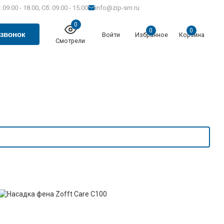
 09.00 - 18.00, Сб: 09.00 - 15.00
info@zip-sm.ru
0
0
0
 звонок
Войти
Избранное
Корзина
Смотрели