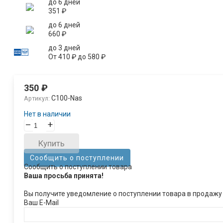
до 6 дней
351
₽
до 6 дней
660
₽
до 3 дней
От
410
₽
до
580
₽
350
₽
С100-Nas
Артикул:
Нет в наличии
–
+
Купить
Сообщить о поступлении
Сообщить о поступлении товара
Ваша просьба принята!
Вы получите уведомление о поступлении товара в продажу
Ваш E-Mail