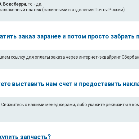
D
,
Боксберри
, то - да.
- наложенный платеж (наличными в отделении Почты России).
платить заказ заранее и потом просто забрать
шлем ссылку для оплаты заказа через интернет-эквайринг Сбербан
ете выставить нам счет и предоставить накл
Свяжитесь с нашими менеджерами, либо укажите реквизиты в комм
купить запчасть?