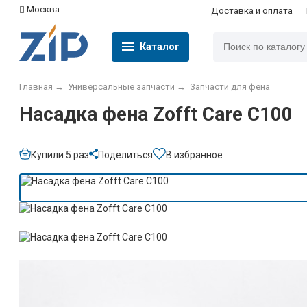
Москва
Доставка и оплата
Каталог
Главная
→
Универсальные запчасти
→
Запчасти для фена
Насадка фена Zofft Care С100
Купили 5 раз
Поделиться
В избранное