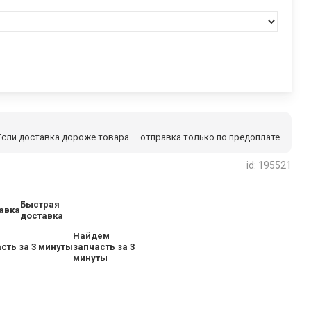
сли доставка дороже товара — отправка только по предоплате.
id: 195521
Быстрая
доставка
Найдем
запчасть за 3
минуты