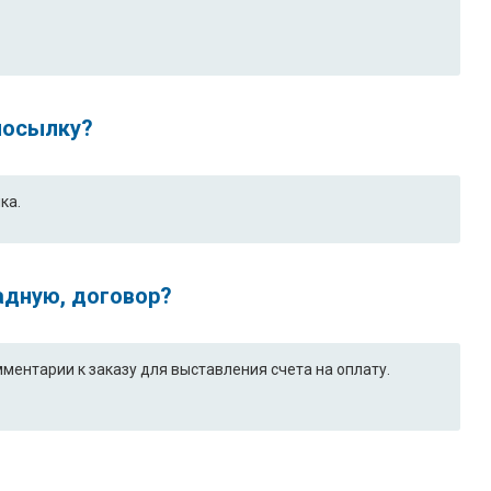
 посылку?
ка.
адную, договор?
ентарии к заказу для выставления счета на оплату.