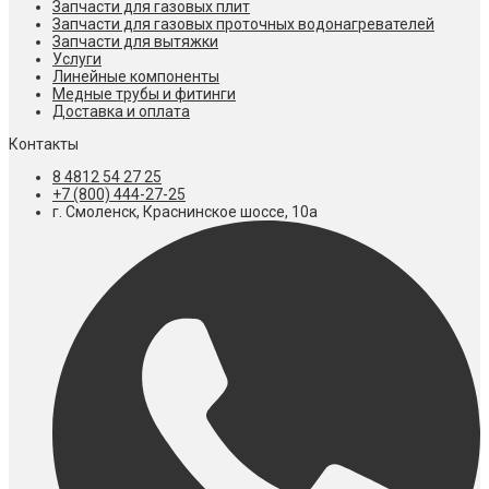
Запчасти для газовых плит
Запчасти для газовых проточных водонагревателей
Запчасти для вытяжки
Услуги
Линейные компоненты
Медные трубы и фитинги
Доставка и оплата
Контакты
8 4812 54 27 25
+7 (800) 444-27-25
г. Смоленск, Краснинское шоссе, 10а