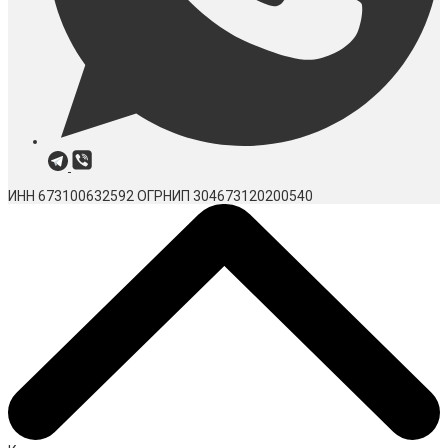
ИНН 673100632592
ОГРНИП 304673120200540