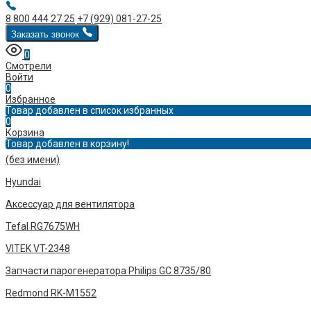
8 800 444 27 25
+7 (929) 081-27-25
Заказать звонок
0
Смотрели
Войти
0
Избранное
Товар добавлен в список избранных
0
Корзина
Товар добавлен в корзину!
(без имени)
Hyundai
Аксессуар для вентилятора
Tefal RG7675WH
VITEK VT-2348
Запчасти парогенератора Philips GC 8735/80
Redmond RK-M1552