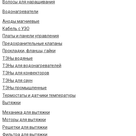
Волосы для наращивания
Водонагреватели
Аноды магниевые
Кабель с УЗО
Платы и панели управления
Предохранительные клапаны
Прокладки, фланцы, гайки
ТЭНы водяные
ТЭНы для водонагревателей
ТЭНы для конвекторов
ТЭНы для саун
ТЭНы промышленные
Термостаты и датчики температуры
Вытяжки
Механика для вытяжки
Моторы для вытяжки
Решетки для вытяжки
Фильтра для вытяжки