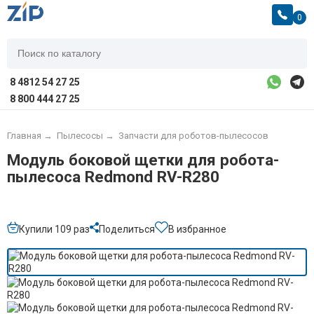
0
8 4812 54 27 25
8 800 444 27 25
Главная
→
Пылесосы
→
Запчасти для роботов-пылесосов
Модуль боковой щетки для робота-
пылесоса Redmond RV-R280
Купили 109 раз
Поделиться
В избранное