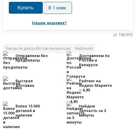
Купить
В 1 клик
Нашли дешевле?
id: 186995
Запчасти для роботов-пылесосов
Redmond
Отправляем без
Доставляем по
предоплаты
России и
Беларуси
Быстрая
Рейтинг на
доставка
Яндекс Маркете
– 4,85
Более 15 000
Найдем
деталей в
запчасть за 3
наличии
минуты