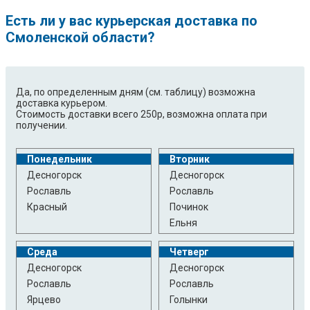
Есть ли у вас курьерская доставка по
Смоленской области?
Да, по определенным дням (см. таблицу) возможна
доставка курьером.
Стоимость доставки всего 250р, возможна оплата при
получении.
Понедельник
Вторник
Десногорск
Десногорск
Рославль
Рославль
Красный
Починок
Ельня
Среда
Четверг
Десногорск
Десногорск
Рославль
Рославль
Ярцево
Голынки