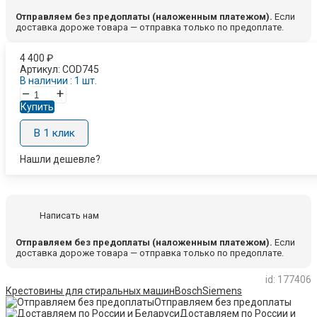
Отправляем без предоплаты (наложенным платежом).
Если
доставка дороже товара — отправка только по предоплате.
4 400
₽
Артикул:
COD745
В наличии : 1 шт.
–
+
Купить
В 1 клик
Нашли дешевле?
Написать нам
Отправляем без предоплаты (наложенным платежом).
Если
доставка дороже товара — отправка только по предоплате.
id: 177406
Крестовины для стиральных машин
Bosch
Siemens
Отправляем без предоплаты
Доставляем по России и