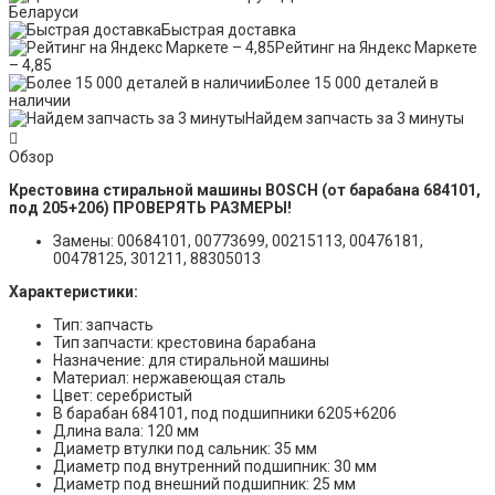
Беларуси
Быстрая доставка
Рейтинг на Яндекс Маркете
– 4,85
Более 15 000 деталей в
наличии
Найдем запчасть за 3 минуты
Обзор
Крестовина стиральной машины BOSCH (от барабана 684101,
под 205+206) ПРОВЕРЯТЬ РАЗМЕРЫ!
Замены: 00684101, 00773699, 00215113, 00476181,
00478125, 301211, 88305013
Характеристики:
Тип: запчасть
Тип запчасти: крестовина барабана
Назначение: для стиральной машины
Материал: нержавеющая сталь
Цвет: серебристый
В барабан 684101, под подшипники 6205+6206
Длина вала: 120 мм
Диаметр втулки под сальник: 35 мм
Диаметр под внутренний подшипник: 30 мм
Диаметр под внешний подшипник: 25 мм