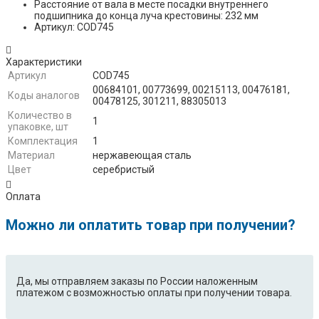
Расстояние от вала в месте посадки внутреннего
подшипника до конца луча крестовины: 232 мм
Артикул: COD745
Характеристики
Артикул
COD745
00684101, 00773699, 00215113, 00476181,
Коды аналогов
00478125, 301211, 88305013
Количество в
1
упаковке, шт
Комплектация
1
Материал
нержавеющая сталь
Цвет
серебристый
Оплата
Можно ли оплатить товар при получении?
Да, мы отправляем заказы по России наложенным
платежом с возможностью оплаты при получении товара.