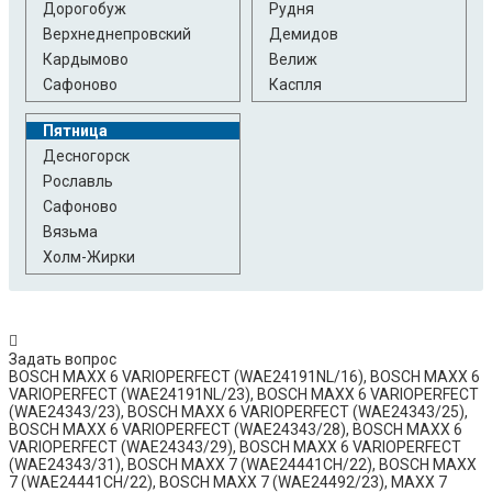
Дорогобуж
Рудня
Верхнеднепровский
Демидов
Кардымово
Велиж
Сафоново
Каспля
Пятница
Десногорск
Рославль
Сафоново
Вязьма
Холм-Жирки
Задать вопрос
BOSCH MAXX 6 VARIOPERFECT (WAE24191NL/16), BOSCH MAXX 6
VARIOPERFECT (WAE24191NL/23), BOSCH MAXX 6 VARIOPERFECT
(WAE24343/23), BOSCH MAXX 6 VARIOPERFECT (WAE24343/25),
BOSCH MAXX 6 VARIOPERFECT (WAE24343/28), BOSCH MAXX 6
VARIOPERFECT (WAE24343/29), BOSCH MAXX 6 VARIOPERFECT
(WAE24343/31), BOSCH MAXX 7 (WAE24441CH/22), BOSCH MAXX
7 (WAE24441CH/22), BOSCH MAXX 7 (WAE24492/23), MAXX 7