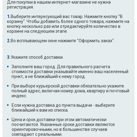
Для покупки в нашем интернет-магазине не нужна
регистрация.
Выберите интересующий вас товар. Нажмите кнопку "В
корзину". Чтобы добавить более одного товара, нажмите на
кнопку несколько раз или отредактируйте количество в
корзине на следуюшем этапе.
Во всплывающем окне нажмите "Оформить заказ".
Укажите способ доставки.
Заполните ваш город. Для правильного расчета
стоимости доставки указывайте именно ваш населенный
пункт, а не ближайший к нему город.
При выборе курьерской доставки обязательно укажите
полный адрес, включая номер дома, квартиру и почтовый
индекс.
Если нужна доставка до пункта выдачи - выберите
ближайший к вам из списка.
Цена и срок доставки при этом автоматически
посчитаются. Указанные сроки доставки являются
ориентировочными, но в большинстве случаев
совпадают с реальными.