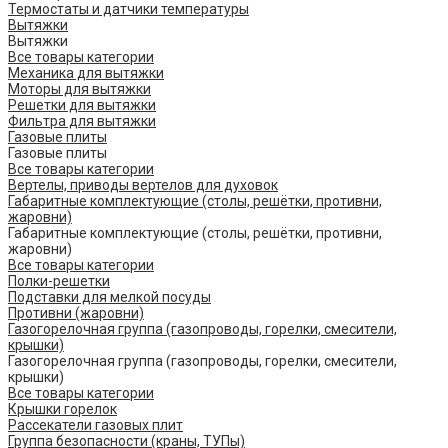
Термостаты и датчики температуры
Вытяжки
Вытяжки
Все товары категории
Механика для вытяжки
Моторы для вытяжки
Решетки для вытяжки
Фильтра для вытяжки
Газовые плиты
Газовые плиты
Все товары категории
Вертелы, приводы вертелов для духовок
Габаритные комплектующие (столы, решётки, противни,
жаровни)
Габаритные комплектующие (столы, решётки, противни,
жаровни)
Все товары категории
Полки-решетки
Подставки для мелкой посуды
Противни (жаровни)
Газогорелочная группа (газопроводы, горелки, смесители,
крышки)
Газогорелочная группа (газопроводы, горелки, смесители,
крышки)
Все товары категории
Крышки горелок
Рассекатели газовых плит
Группа безопасности (краны, ТУПы)