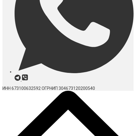
ИНН 673100632592
ОГРНИП 304673120200540