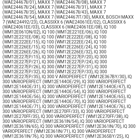
(WAE24467II/01), MAXX 7 (WAE24467II/08), MAXX 7
(WAE24467II/24), MAXX 7 (WAE24467II/31), MAXX 7
(WAE24467II/35), MAXX 7 (WAE24467II/43), MAXX 7
(WAE24467II/54), MAXX 7 (WAE24467IT/30), MAXX, BOSCH MAXX
7 (WAE24492/23), CLASSIXX 6 (WAE24061EE/02), CLASSIXX 6
(WAE24061EE/03), CLASSIXX 6 (WAE24061EE/08), IQ 100
(WM12E061DN/02), IQ 100 (WM12E221EE/06), IQ 100
(WM12E221EE/08), IQ 100 (WM12E222EE/08), IQ 100
(WM12E222EE/15), IQ 100 (WM12E222EE/24), IQ 100
(WM12E226EE/15), IQ 100 (WM12E226EE/24), IQ 100
(WM12E226EE/26), IQ 100 (WM12E226EE/32), IQ 300
(WM12E227EP/15), IQ 300 (WM12E227EP/20), IQ 300
(WM12E227EP/21), IQ 300 (WM12E227EP/24), IQ 300
(WM12E227EP/26), IQ 300 (WM12E227EP/31), IQ 300
(WM12E227EP/32), IQ 300 (WM12E227EP/33), IQ 300
(WM12E227EP/35), IQ 300 V ARIOPERFECT (WM12E367BY/30), IQ
300 VARIOPERFECT (WM12E144OE/29), IQ 300 VARIOPERFECT
(WM12E144OE/31), IQ 300 VARIOPERFECT (WM12E144OE/47), IQ
300 VARIOPERFECT (WM12E144OE/54), IQ 300 VARIOPERFECT
(WM12E144OE/56), IQ 300 VARIOPERFECT (WM12E144OE/65), IQ
300 VARIOPERFECT (WM12E144OE/70), IQ 300 VARIOPERFECT
(WM12E144OE/71), IQ 300 VARIOPERFECT (WM12E144OE/76), IQ
300 VARIOPERFECT (WM12E270FF/33), IQ 300 VARIOPERFECT
(WM12E270FF/35), IQ 300 VARIOPERFECT (WM12E270FF/38), IQ
300 VARIOPERFECT (WM12E361IN/54), IQ 300 VARIOPERFECT
(WM12E361IN/65), IQ 300 VARIOPERFECT (WM12E361IN/70), IQ 300
VARIOPERFECT (WM12E361IN/71), IQ 300 VARIOPERFECT
(WM12E361IN/76), IQ 300 VARIOPERFECT (WM12E365BY/25), IQ