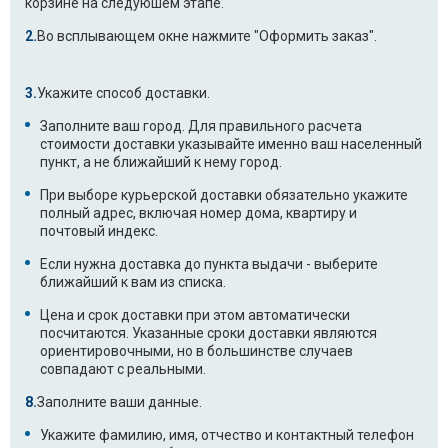
корзине на следуюшем этапе.
Во всплывающем окне нажмите "Оформить заказ".
Укажите способ доставки.
Заполните ваш город. Для правильного расчета
стоимости доставки указывайте именно ваш населенный
пункт, а не ближайший к нему город.
При выборе курьерской доставки обязательно укажите
полный адрес, включая номер дома, квартиру и
почтовый индекс.
Если нужна доставка до пункта выдачи - выберите
ближайший к вам из списка.
Цена и срок доставки при этом автоматически
посчитаются. Указанные сроки доставки являются
ориентировочными, но в большинстве случаев
совпадают с реальными.
Заполните ваши данные.
Укажите фамилию, имя, отчество и контактный телефон