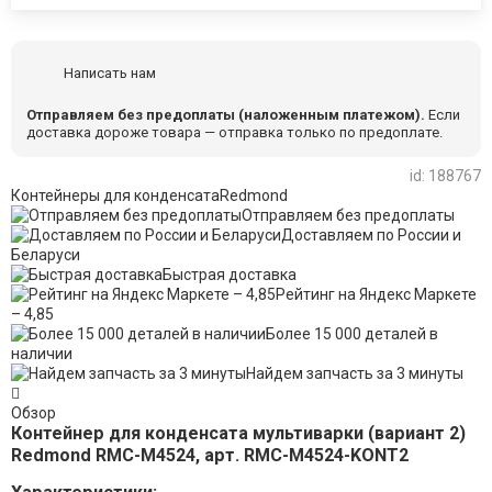
Написать нам
Отправляем без предоплаты (наложенным платежом).
Если
доставка дороже товара — отправка только по предоплате.
id: 188767
Контейнеры для конденсата
Redmond
Отправляем без предоплаты
Доставляем по России и
Беларуси
Быстрая доставка
Рейтинг на Яндекс Маркете
– 4,85
Более 15 000 деталей в
наличии
Найдем запчасть за 3 минуты
Обзор
Контейнер для конденсата мультиварки (вариант 2)
Redmond RMC-M4524, арт. RMC-M4524-KONT2