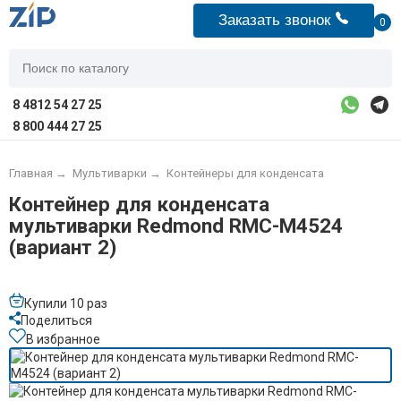
Заказать звонок
0
8 4812 54 27 25
8 800 444 27 25
Главная
→
Мультиварки
→
Контейнеры для конденсата
Контейнер для конденсата
мультиварки Redmond RMC-M4524
(вариант 2)
Купили 10 раз
Поделиться
В избранное