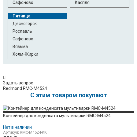
Сафоново
Каспля
Пятница
Десногорск
Рославль
Сафоново
Вязьма
Холм-Жирки
Задать вопрос
Redmond RMC-M4524
C этим товаром покупают
Контейнер для конденсата мультиварки RMC-M4524
Нет в наличии
Артикул: RMC-M4524-KK