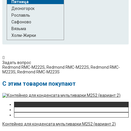
Пятница
Десногорск
Рославль
Сафоново
Вязьма
Холм-Жирки
Задать вопрос
Redmond RMC-M222S, Redmond RMC-M222S, Redmond RMC-
M223S, ​Redmond RMC-M223S
C этим товаром покупают
Контейнер для конденсата мультиварки M252 (вариант 2)