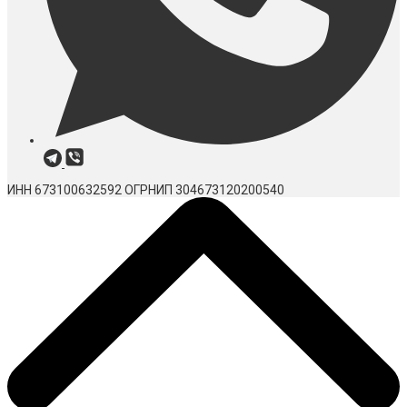
ИНН 673100632592
ОГРНИП 304673120200540