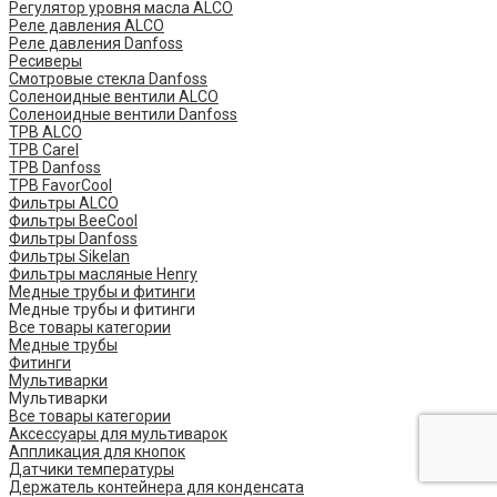
Регулятор уровня масла ALCO
Реле давления ALCO
Реле давления Danfoss
Ресиверы
Смотровые стекла Danfoss
Соленоидные вентили ALCO
Соленоидные вентили Danfoss
ТРВ ALCO
ТРВ Carel
ТРВ Danfoss
ТРВ FavorCool
Фильтры ALCO
Фильтры BeeCool
Фильтры Danfoss
Фильтры Sikelan
Фильтры масляные Henry
Медные трубы и фитинги
Медные трубы и фитинги
Все товары категории
Медные трубы
Фитинги
Мультиварки
Мультиварки
Все товары категории
Аксессуары для мультиварок
Аппликация для кнопок
Датчики температуры
Держатель контейнера для конденсата