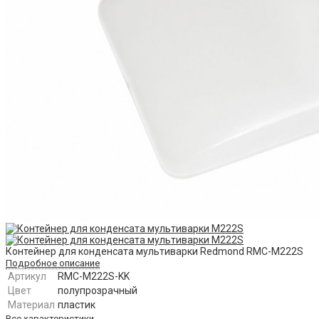
Контейнер для конденсата мультиварки Redmond RMC-M222S
Подробное описание
Артикул
RMC-M222S-KK
Цвет
полупрозрачный
Материал
пластик
Все характеристики