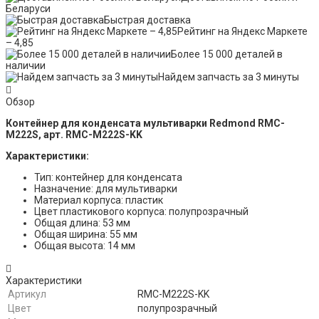
Беларуси
Быстрая доставка
Рейтинг на Яндекс Маркете
– 4,85
Более 15 000 деталей в
наличии
Найдем запчасть за 3 минуты
Обзор
Контейнер для конденсата мультиварки Redmond RMC-
M222S, арт. RMC-M222S-KK
Характеристики:
Тип: контейнер для конденсата
Назначение: для мультиварки
Mатериал корпуса: пластик
Цвет пластикового корпуса: полупрозрачный
Общая длина: 53 мм
Общая ширина: 55 мм
Общая высота: 14 мм
Характеристики
Артикул
RMC-M222S-KK
Цвет
полупрозрачный