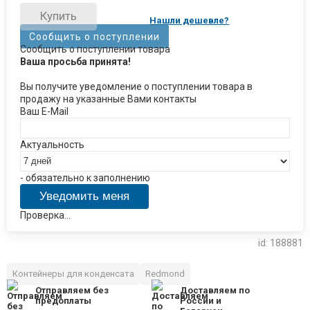
Купить
Нашли дешевле?
Сообщить о поступлении
Сообщить о поступлении товара
Ваша просьба принята!
Вы получите уведомление о поступлении товара в
продажу на указанные Вами контакты
Ваш E-Mail
Актуальность
- обязательно к заполнению
Проверка...
id: 188881
Контейнеры для конденсата
Redmond
Отправляем без
Доставляем по
предоплаты
России и