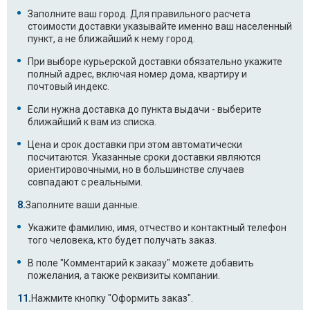
Заполните ваш город. Для правильного расчета
стоимости доставки указывайте именно ваш населенный
пункт, а не ближайший к нему город.
При выборе курьерской доставки обязательно укажите
полный адрес, включая номер дома, квартиру и
почтовый индекс.
Если нужна доставка до пункта выдачи - выберите
ближайший к вам из списка.
Цена и срок доставки при этом автоматически
посчитаются. Указанные сроки доставки являются
ориентировочными, но в большинстве случаев
совпадают с реальными.
Заполните ваши данные.
Укажите фамилию, имя, отчество и контактный телефон
того человека, кто будет получать заказ.
В поле "Комментарий к заказу" можете добавить
пожелания, а также реквизиты компании.
Нажмите кнопку "Оформить заказ".