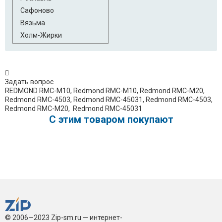
Сафоново
Вязьма
Холм-Жирки
Задать вопрос
REDMOND RMC-M10, Redmond RMC-M10, Redmond ​RMC-M20,
Redmond ​RMC-4503,​ Redmond ​RMC-45031, Redmond ​RMC-4503,
Redmond ​RMC-M20, ​ Redmond ​RMC-45031
C этим товаром покупают
© 2006—2023 Zip-sm.ru — интернет-