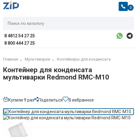
0
8 4812 54 27 25
8 800 444 27 25
Главная
→
Мультиварки
→
Контейнеры для конденсата
Контейнер для конденсата
мультиварки Redmond RMC-M10
Купили 9 раз
Поделиться
В избранное