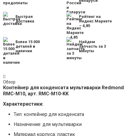
Беларуси
Быстрая
Рейтинг на
доставка
Яндекс Маркете
– 4,85
Более 15 000
Найдем
деталей в
запчасть за 3
наличии
минуты
Обзор
Контейнер для конденсата мультиварки Redmond
RMC-M10, арт. RMC-M10-KK
Характеристики:
Тип: контейнер для конденсата
Назначение: для мультиварки
Mатериал корпуса: пластик