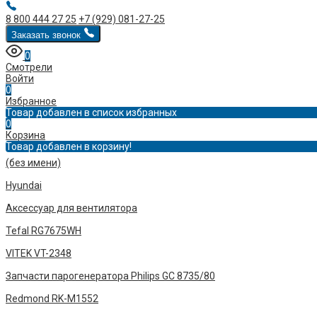
8 800 444 27 25
+7 (929) 081-27-25
Заказать звонок
0
Смотрели
Войти
0
Избранное
Товар добавлен в список избранных
0
Корзина
Товар добавлен в корзину!
(без имени)
Hyundai
Аксессуар для вентилятора
Tefal RG7675WH
VITEK VT-2348
Запчасти парогенератора Philips GC 8735/80
Redmond RK-M1552