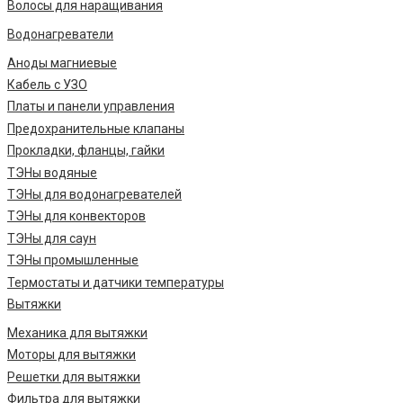
Волосы для наращивания
Водонагреватели
Аноды магниевые
Кабель с УЗО
Платы и панели управления
Предохранительные клапаны
Прокладки, фланцы, гайки
ТЭНы водяные
ТЭНы для водонагревателей
ТЭНы для конвекторов
ТЭНы для саун
ТЭНы промышленные
Термостаты и датчики температуры
Вытяжки
Механика для вытяжки
Моторы для вытяжки
Решетки для вытяжки
Фильтра для вытяжки