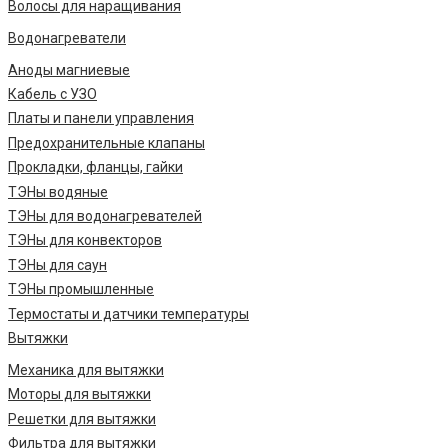
Волосы для наращивания
Водонагреватели
Аноды магниевые
Кабель с УЗО
Платы и панели управления
Предохранительные клапаны
Прокладки, фланцы, гайки
ТЭНы водяные
ТЭНы для водонагревателей
ТЭНы для конвекторов
ТЭНы для саун
ТЭНы промышленные
Термостаты и датчики температуры
Вытяжки
Механика для вытяжки
Моторы для вытяжки
Решетки для вытяжки
Фильтра для вытяжки