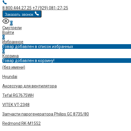
8 800 444 27 25
+7 (929) 081-27-25
Заказать звонок
0
Смотрели
Войти
0
Избранное
Товар добавлен в список избранных
0
Корзина
Товар добавлен в корзину!
(без имени)
Hyundai
Аксессуар для вентилятора
Tefal RG7675WH
VITEK VT-2348
Запчасти парогенератора Philips GC 8735/80
Redmond RK-M1552