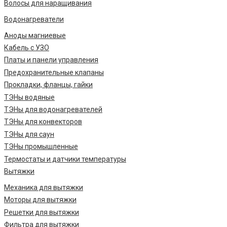
Волосы для наращивания
Водонагреватели
Аноды магниевые
Кабель с УЗО
Платы и панели управления
Предохранительные клапаны
Прокладки, фланцы, гайки
ТЭНы водяные
ТЭНы для водонагревателей
ТЭНы для конвекторов
ТЭНы для саун
ТЭНы промышленные
Термостаты и датчики температуры
Вытяжки
Механика для вытяжки
Моторы для вытяжки
Решетки для вытяжки
Фильтра для вытяжки