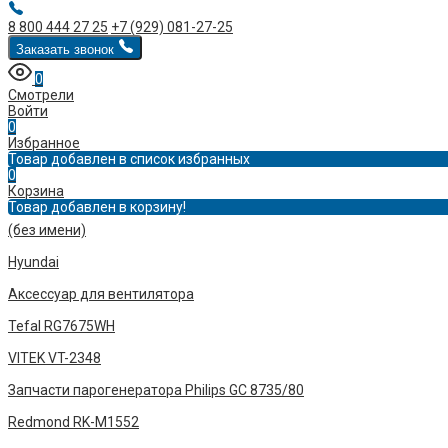
8 800 444 27 25
+7 (929) 081-27-25
Заказать звонок
0
Смотрели
Войти
0
Избранное
Товар добавлен в список избранных
0
Корзина
Товар добавлен в корзину!
(без имени)
Hyundai
Аксессуар для вентилятора
Tefal RG7675WH
VITEK VT-2348
Запчасти парогенератора Philips GC 8735/80
Redmond RK-M1552