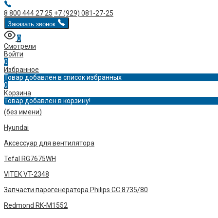
8 800 444 27 25
+7 (929) 081-27-25
Заказать звонок
0
Смотрели
Войти
0
Избранное
Товар добавлен в список избранных
0
Корзина
Товар добавлен в корзину!
(без имени)
Hyundai
Аксессуар для вентилятора
Tefal RG7675WH
VITEK VT-2348
Запчасти парогенератора Philips GC 8735/80
Redmond RK-M1552