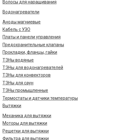
Волосы для наращивания
Водонагреватели
Аноды магниевые
Кабель с УЗО
Платы и панели управления
Предохранительные клапаны
Прокладки, фланцы, гайки
ТЭНы водяные
ТЭНы для водонагревателей
ТЭНы для конвекторов
ТЭНы для саун
ТЭНы промышленные
Термостаты и датчики температуры
Вытяжки
Механика для вытяжки
Моторы для вытяжки
Решетки для вытяжки
Фильтра для вытяжки