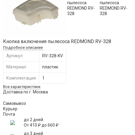
Кнопка включения пылесоса REDMOND RV-328
Подробное описание
Артикул
RV-328-KV
Материал
пластик
Комплектация
1
Все характеристики
Доставка по г. Москва
Самовывоз
Курьер
Почта
до 2 дней
От
410
₽
до
660
₽
до 3 дней