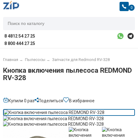
0
8 4812 54 27 25
8 800 444 27 25
Главная
→
Пылесосы
→
Запчасти для Redmond RV-328
Кнопка включения пылесоса REDMOND
RV-328
Купили 0 раз
Поделиться
В избранное