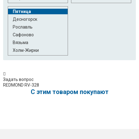
Пятница
Десногорск
Рославль
Сафоново
Вязьма
Холм-Жирки
Задать вопрос
REDMOND RV-328
C этим товаром покупают