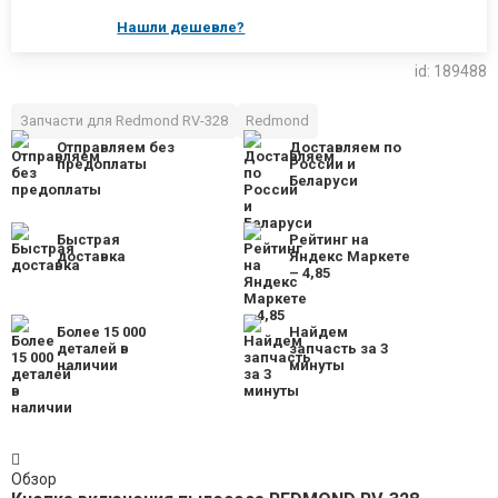
Нашли дешевле?
id: 189488
Запчасти для Redmond RV-328
Redmond
Отправляем без
Доставляем по
предоплаты
России и
Беларуси
Быстрая
Рейтинг на
доставка
Яндекс Маркете
– 4,85
Более 15 000
Найдем
деталей в
запчасть за 3
наличии
минуты
Обзор