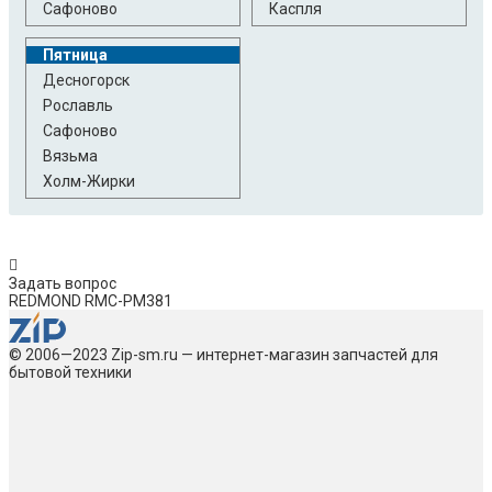
Сафоново
Каспля
Пятница
Десногорск
Рославль
Сафоново
Вязьма
Холм-Жирки
Задать вопрос
REDMOND RMC-PM381
© 2006—2023 Zip-sm.ru — интернет-магазин запчастей для
бытовой техники