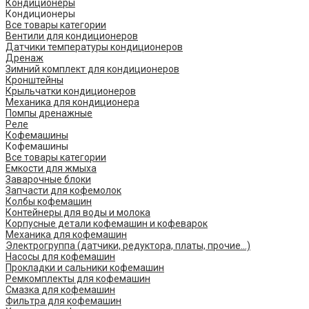
Кондиционеры
Кондиционеры
Все товары категории
Вентили для кондиционеров
Датчики температуры кондиционеров
Дренаж
Зимний комплект для кондиционеров
Кронштейны
Крыльчатки кондиционеров
Механика для кондиционера
Помпы дренажные
Реле
Кофемашины
Кофемашины
Все товары категории
Емкости для жмыха
Заварочные блоки
Запчасти для кофемолок
Колбы кофемашин
Контейнеры для воды и молока
Корпусные детали кофемашин и кофеварок
Механика для кофемашин
Электрогруппа (датчики, редуктора, платы, прочие...)
Насосы для кофемашин
Прокладки и сальники кофемашин
Ремкомплекты для кофемашин
Смазка для кофемашин
Фильтра для кофемашин