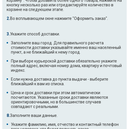
корзину". Чтобы добавить более одного товара, нажмите на
кнопку несколько раз или отредактируйте количество в
корзине на следуюшем этапе.
Во всплывающем окне нажмите "Оформить заказ".
Укажите способ доставки.
Заполните ваш город. Для правильного расчета
стоимости доставки указывайте именно ваш населенный
пункт, а не ближайший к нему город.
При выборе курьерской доставки обязательно укажите
полный адрес, включая номер дома, квартиру и почтовый
индекс.
Если нужна доставка до пункта выдачи - выберите
ближайший к вам из списка.
Цена и срок доставки при этом автоматически
посчитаются. Указанные сроки доставки являются
ориентировочными, но в большинстве случаев
совпадают с реальными.
Заполните ваши данные.
Укажите фамилию, имя, отчество и контактный телефон