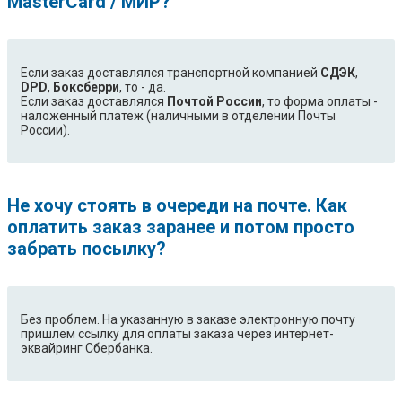
MasterCard / МИР?
Если заказ доставлялся транспортной компанией
СДЭК
,
DPD
,
Боксберри
, то - да.
Если заказ доставлялся
Почтой России
, то форма оплаты -
наложенный платеж (наличными в отделении Почты
России).
Не хочу стоять в очереди на почте. Как
оплатить заказ заранее и потом просто
забрать посылку?
Без проблем. На указанную в заказе электронную почту
пришлем ссылку для оплаты заказа через интернет-
эквайринг Сбербанка.