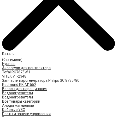
Каталог
(без имени)
Hyundai
Аксессуар для вентилятора
Tefal RG7675WH
VITEK VT-2348
Запчасти парогенератора Philips GC 8735/80
Redmond RK-M1552
Волосы для наращивания
Водонагреватели
Водонагреватели
Все товары категории
Аноды магниевые
Кабель с УЗО
Платы и панели управления