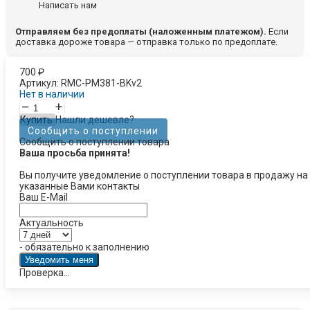
Написать нам
Отправляем без предоплаты (наложенным платежом).
Если
доставка дороже товара — отправка только по предоплате.
700
₽
Артикул:
RMC-PM381-BKv2
Нет в наличии
–
+
Купить
Нашли дешевле?
Сообщить о поступлении
Сообщить о поступлении товара
Ваша просьба принята!
Вы получите уведомление о поступлении товара в продажу на
указанные Вами контакты
Ваш E-Mail
Актуальность
- обязательно к заполнению
Проверка...