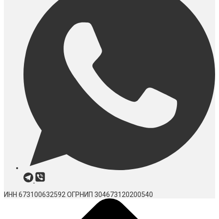
ИНН 673100632592
ОГРНИП 304673120200540