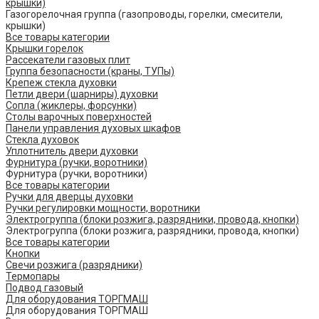
крышки)
Газогорелочная группа (газопроводы, горелки, смесители,
крышки)
Все товары категории
Крышки горелок
Рассекатели газовых плит
Группа безопасности (краны, ТУПы)
Крепеж стекла духовки
Петли двери (шарниры) духовки
Сопла (жиклеры, форсунки)
Столы варочных поверхностей
Панели управления духовых шкафов
Стекла духовок
Уплотнитель двери духовки
Фурнитура (ручки, воротники)
Фурнитура (ручки, воротники)
Все товары категории
Ручки для дверцы духовки
Ручки регулировки мощности, воротники
Электрогруппа (блоки розжига, разрядники, провода, кнопки)
Электрогруппа (блоки розжига, разрядники, провода, кнопки)
Все товары категории
Кнопки
Свечи розжига (разрядники)
Термопары
Подвод газовый
Для оборудования ТОРГМАШ
Для оборудования ТОРГМАШ