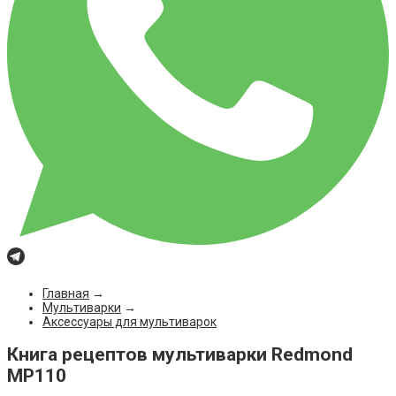
Главная
→
Мультиварки
→
Аксессуары для мультиварок
Книга рецептов мультиварки Redmond
MP110