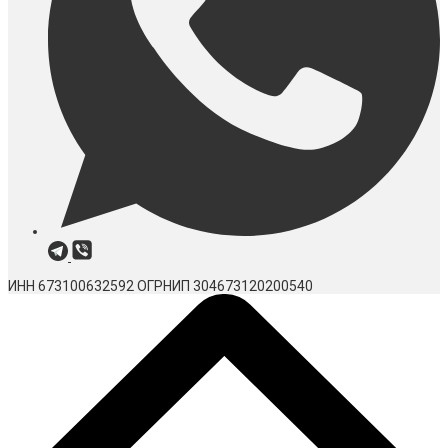
ИНН 673100632592
ОГРНИП 304673120200540