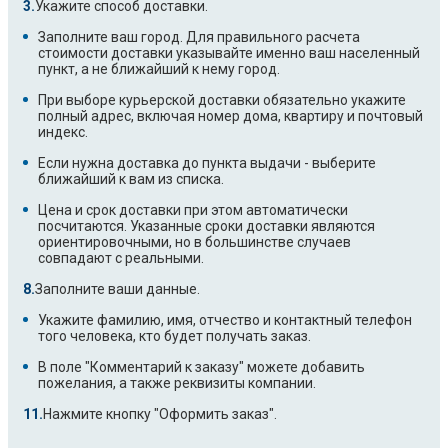
Укажите способ доставки.
Заполните ваш город. Для правильного расчета
стоимости доставки указывайте именно ваш населенный
пункт, а не ближайший к нему город.
При выборе курьерской доставки обязательно укажите
полный адрес, включая номер дома, квартиру и почтовый
индекс.
Если нужна доставка до пункта выдачи - выберите
ближайший к вам из списка.
Цена и срок доставки при этом автоматически
посчитаются. Указанные сроки доставки являются
ориентировочными, но в большинстве случаев
совпадают с реальными.
Заполните ваши данные.
Укажите фамилию, имя, отчество и контактный телефон
того человека, кто будет получать заказ.
В поле "Комментарий к заказу" можете добавить
пожелания, а также реквизиты компании.
Нажмите кнопку "Оформить заказ".