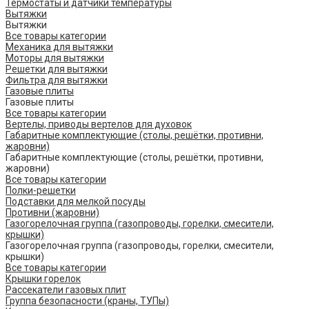
Термостаты и датчики температуры
Вытяжки
Вытяжки
Все товары категории
Механика для вытяжки
Моторы для вытяжки
Решетки для вытяжки
Фильтра для вытяжки
Газовые плиты
Газовые плиты
Все товары категории
Вертелы, приводы вертелов для духовок
Габаритные комплектующие (столы, решётки, противни,
жаровни)
Габаритные комплектующие (столы, решётки, противни,
жаровни)
Все товары категории
Полки-решетки
Подставки для мелкой посуды
Противни (жаровни)
Газогорелочная группа (газопроводы, горелки, смесители,
крышки)
Газогорелочная группа (газопроводы, горелки, смесители,
крышки)
Все товары категории
Крышки горелок
Рассекатели газовых плит
Группа безопасности (краны, ТУПы)