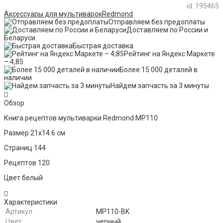
id: 195465
Аксессуары для мультиварок
Redmond
Отправляем без предоплаты
Доставляем по России и
Беларуси
Быстрая доставка
Рейтинг на Яндекс Маркете
– 4,85
Более 15 000 деталей в
наличии
Найдем запчасть за 3 минуты
Обзор
Книга рецептов мультиварки Redmond MP110
Размер 21х14.6 см
Страниц 144
Рецептов 120
Цвет белый
Характеристики
Артикул
MP110-BK
Цвет
черный