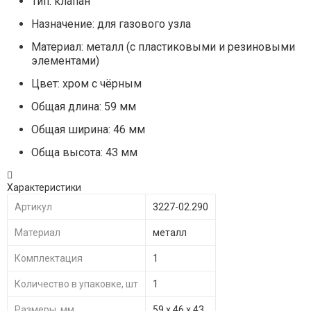
Тип: клапан
Назначение: для газового узла
Материал: металл (с пластиковыми и резиновыми
элементами)
Цвет: хром с чёрным
Общая длина: 59 мм
Общая ширина: 46 мм
Обща высота: 43 мм
Характеристики
Артикул
3227-02.290
Материал
металл
Комплектация
1
Количество в упаковке, шт
1
Размеры, мм
59 х 46 х 43