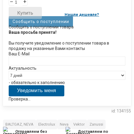
–
+
Купить
Нашли дешевле?
Сообщить о поступлении
Сообщить о поступлении товара
Ваша просьба принята!
Вы получите уведомление о поступлении товара в
продажу на указанные Вами контакты
Ваш E-Mail
Актуальность
- обязательно к заполнению
Проверка...
id: 134155
BALTGAZ, NEVA
Electrolux
Neva
Vektor
Zanussi
Отправляем без
Доставляем по