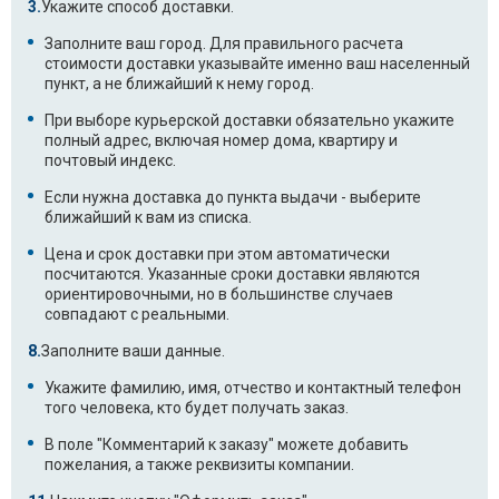
Укажите способ доставки.
Заполните ваш город. Для правильного расчета
стоимости доставки указывайте именно ваш населенный
пункт, а не ближайший к нему город.
При выборе курьерской доставки обязательно укажите
полный адрес, включая номер дома, квартиру и
почтовый индекс.
Если нужна доставка до пункта выдачи - выберите
ближайший к вам из списка.
Цена и срок доставки при этом автоматически
посчитаются. Указанные сроки доставки являются
ориентировочными, но в большинстве случаев
совпадают с реальными.
Заполните ваши данные.
Укажите фамилию, имя, отчество и контактный телефон
того человека, кто будет получать заказ.
В поле "Комментарий к заказу" можете добавить
пожелания, а также реквизиты компании.