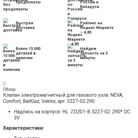
предоплаты
России и
Беларуси
Быстрая
Рейтинг на
доставка
Яндекс Маркете
– 4,85
Более 15 000
Найдем
деталей в
запчасть за 3
наличии
минуты
Обзор
Клапан электромагнитный для газового узла. NEVA,
Comfort, BaltGaz, Vektor, арт. 3227-02.290
Надпись на корпусе: HL. ZD201-B 3227-02. 290* DC
3V
Характеристики: