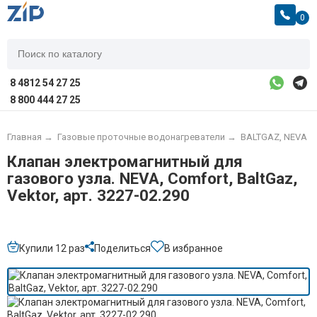
0
8 4812 54 27 25
8 800 444 27 25
Главная
→
Газовые проточные водонагреватели
→
BALTGAZ, NEVA
Клапан электромагнитный для
газового узла. NEVA, Comfort, BaltGaz,
Vektor, арт. 3227-02.290
Купили 12 раз
Поделиться
В избранное