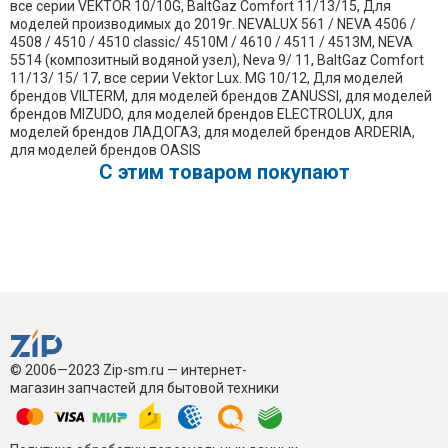
все серии VEKTOR 10/10G, BaltGaz Comfort 11/13/15, Для
моделей производимых до 2019г. NEVALUХ 561 / NEVA 4506 /
4508 / 4510 / 4510 classic/ 4510M / 4610 / 4511 / 4513М, NEVA
5514 (композитный водяной узел), Neva 9/ 11, BaltGaz Comfort
11/13/ 15/ 17, все серии Vektor Lux. MG 10/12, Для моделей
брендов VILTERM, для моделей брендов ​ZANUSSI, для моделей
брендов ​MIZUDO, для моделей брендов ​ELECTROLUX, для
моделей брендов ​ЛАДОГАЗ, для моделей брендов ​ARDERIA,
для моделей брендов ​OASIS
C этим товаром покупают
© 2006—2023 Zip-sm.ru — интернет-
магазин запчастей для бытовой техники