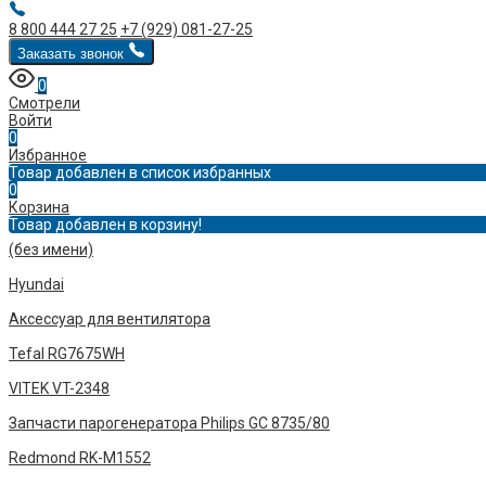
8 800 444 27 25
+7 (929) 081-27-25
Заказать звонок
0
Смотрели
Войти
0
Избранное
Товар добавлен в список избранных
0
Корзина
Товар добавлен в корзину!
(без имени)
Hyundai
Аксессуар для вентилятора
Tefal RG7675WH
VITEK VT-2348
Запчасти парогенератора Philips GC 8735/80
Redmond RK-M1552