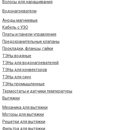
Волосы для наращивания
Водонагреватели
Аноды магниевые
Кабель с УЗО
Платы и панели управления
Предохранительные клапаны
Прокладки, фланцы, гайки
ТЭНы водяные
ТЭНы для водонагревателей
ТЭНы для конвекторов
ТЭНы для саун
ТЭНы промышленные
Термостаты и датчики температуры
Вытяжки
Механика для вытяжки
Моторы для вытяжки
Решетки для вытяжки
Фильтра для вытяжки