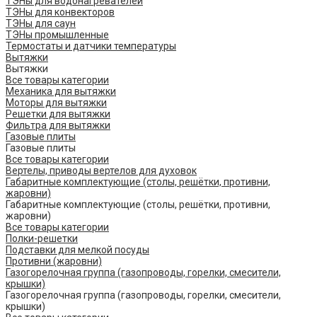
ТЭНы для водонагревателей
ТЭНы для конвекторов
ТЭНы для саун
ТЭНы промышленные
Термостаты и датчики температуры
Вытяжки
Вытяжки
Все товары категории
Механика для вытяжки
Моторы для вытяжки
Решетки для вытяжки
Фильтра для вытяжки
Газовые плиты
Газовые плиты
Все товары категории
Вертелы, приводы вертелов для духовок
Габаритные комплектующие (столы, решётки, противни,
жаровни)
Габаритные комплектующие (столы, решётки, противни,
жаровни)
Все товары категории
Полки-решетки
Подставки для мелкой посуды
Противни (жаровни)
Газогорелочная группа (газопроводы, горелки, смесители,
крышки)
Газогорелочная группа (газопроводы, горелки, смесители,
крышки)