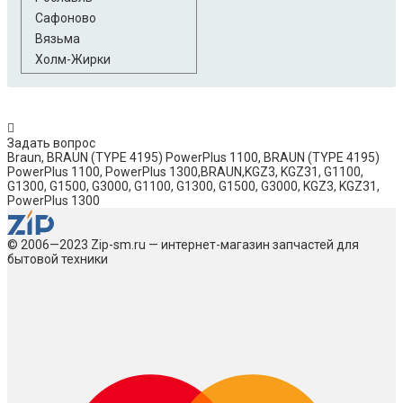
Сафоново
Вязьма
Холм-Жирки
Задать вопрос
Braun, BRAUN (TYPE 4195) PowerPlus 1100, BRAUN (TYPE 4195)
PowerPlus 1100, PowerPlus 1300,BRAUN,KGZ3, KGZ31, G1100,
G1300, G1500, G3000, G1100, G1300, G1500, G3000, KGZ3, KGZ31,
PowerPlus 1300
© 2006—2023 Zip-sm.ru — интернет-магазин запчастей для
бытовой техники