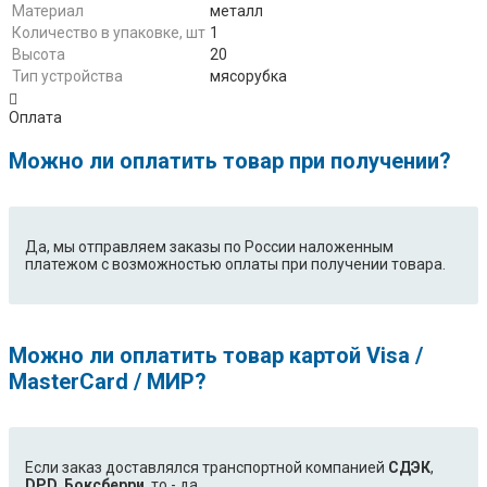
Материал
металл
Количество в упаковке, шт
1
Высота
20
Тип устройства
мясорубка
Оплата
Можно ли оплатить товар при получении?
Да, мы отправляем заказы по России наложенным
платежом с возможностью оплаты при получении товара.
Можно ли оплатить товар картой Visa /
MasterCard / МИР?
Если заказ доставлялся транспортной компанией
СДЭК
,
DPD
,
Боксберри
, то - да.