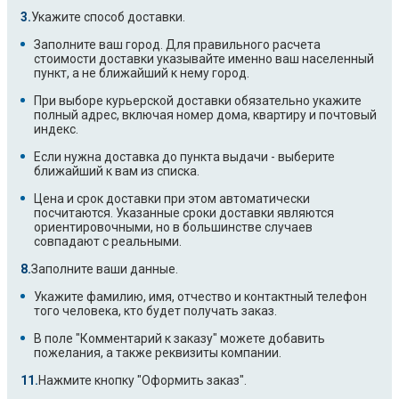
Укажите способ доставки.
Заполните ваш город. Для правильного расчета
стоимости доставки указывайте именно ваш населенный
пункт, а не ближайший к нему город.
При выборе курьерской доставки обязательно укажите
полный адрес, включая номер дома, квартиру и почтовый
индекс.
Если нужна доставка до пункта выдачи - выберите
ближайший к вам из списка.
Цена и срок доставки при этом автоматически
посчитаются. Указанные сроки доставки являются
ориентировочными, но в большинстве случаев
совпадают с реальными.
Заполните ваши данные.
Укажите фамилию, имя, отчество и контактный телефон
того человека, кто будет получать заказ.
В поле "Комментарий к заказу" можете добавить
пожелания, а также реквизиты компании.
Нажмите кнопку "Оформить заказ".