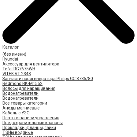
Каталог
(без имени)
Hyundai
Аксессуар для вентилятора
Tefal RG7675WH
VITEK VT-2348
Запчасти парогенератора Philips GC 8735/80
Redmond RK-M1552
Волосы для наращивания
Водонагреватели
Водонагреватели
Все товары категории
Аноды магниевые
Кабель с УЗО
Платы и панели управления
Предохранительные клапаны
Прокладки, фланцы, гайки
ТЭНы водяные