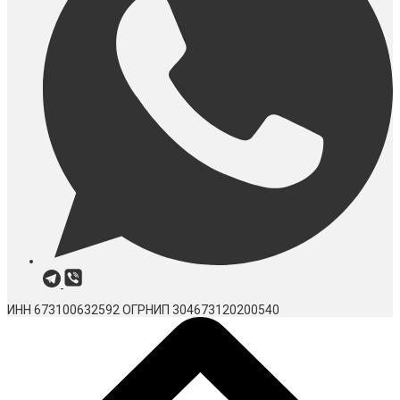
ИНН 673100632592
ОГРНИП 304673120200540