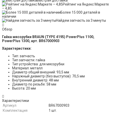
Быстрая доставка
Рейтинг на Яндекс Маркете
– 4,85
Более 15 000 деталей в
наличии
Найдем запчасть за 3 минуты
Обзор
Гайка мясорубки BRAUN (TYPE 4195) PowerPlus 1100,
PowerPlus 1300, арт. BR67000903
Характеристики:
Тип: запчасть
Тип запчасти: гайка
Тип устройства: для мясорубки
Материал: металл
Диаметр общий внешний: 93,5 мм
Наружный диаметр (без выступов): 70,5 мм
Внутренний диаметр: 48 мм
Диаметр по резьбе: 58 мм
Высота: 20 мм
Характеристики
Артикул
BR67000903
Комплектация
1 шт.