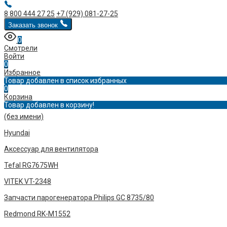
8 800 444 27 25
+7 (929) 081-27-25
Заказать звонок
0
Смотрели
Войти
0
Избранное
Товар добавлен в список избранных
0
Корзина
Товар добавлен в корзину!
(без имени)
Hyundai
Аксессуар для вентилятора
Tefal RG7675WH
VITEK VT-2348
Запчасти парогенератора Philips GC 8735/80
Redmond RK-M1552