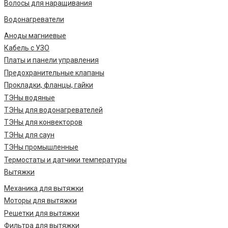
Волосы для наращивания
Водонагреватели
Аноды магниевые
Кабель с УЗО
Платы и панели управления
Предохранительные клапаны
Прокладки, фланцы, гайки
ТЭНы водяные
ТЭНы для водонагревателей
ТЭНы для конвекторов
ТЭНы для саун
ТЭНы промышленные
Термостаты и датчики температуры
Вытяжки
Механика для вытяжки
Моторы для вытяжки
Решетки для вытяжки
Фильтра для вытяжки