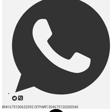
ИНН 673100632592
ОГРНИП 304673120200540