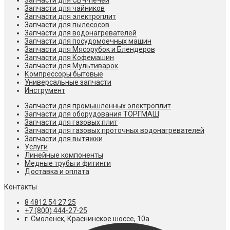
Запчасти для СВЧ-печей
Запчасти для чайников
Запчасти для электроплит
Запчасти для пылесосов
Запчасти для водонагревателей
Запчасти для посудомоечных машин
Запчасти для Мясорубок и Блендеров
Запчасти для Кофемашин
Запчасти для Мультиварок
Компрессоры бытовые
Универсальные запчасти
Инструмент
Запчасти для промышленных электроплит
Запчасти для оборудования ТОРГМАШ
Запчасти для газовых плит
Запчасти для газовых проточных водонагревателей
Запчасти для вытяжки
Услуги
Линейные компоненты
Медные трубы и фитинги
Доставка и оплата
Контакты
8 4812 54 27 25
+7 (800) 444-27-25
г. Смоленск, Краснинское шоссе, 10а