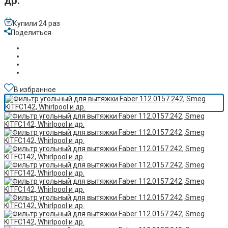
др.
Купили 24 раз
Поделиться
В избранное