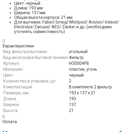
Цвет: черный
Длина: 193 мм
Ширина: 137 мм
Общая высота корпуса: 21 мм
Для вытяжек: Faber
/
Smeg
/
Whirlpool/ Ariston/ Indesit/
Electrolux/Zanussi/ AEG/ Zanker и др. (необходимо
уточнять совместимость)
Характеристики
Вид фильтра вытяжки
угольный
Вид аксессуара бытовой техники
Фильтр
Артикул
HOD004FB
Материал
пластик, уголь
Цвет
черный
Количество в упаковке, шт
2
Комплектация
В комплекте 2 фильтр
Размеры, мм
193 х 137 х 21
Длина
193
Ширина
137
Высота
21
Оплата