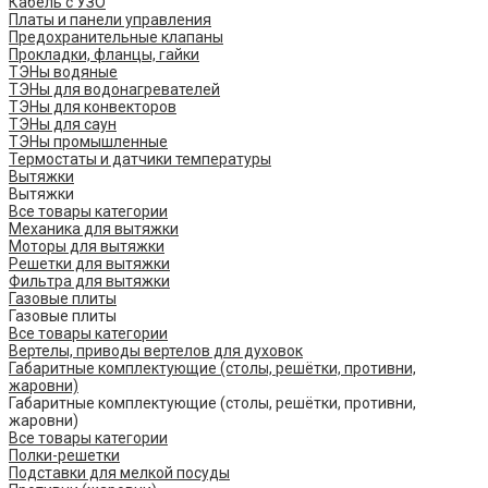
Кабель с УЗО
Платы и панели управления
Предохранительные клапаны
Прокладки, фланцы, гайки
ТЭНы водяные
ТЭНы для водонагревателей
ТЭНы для конвекторов
ТЭНы для саун
ТЭНы промышленные
Термостаты и датчики температуры
Вытяжки
Вытяжки
Все товары категории
Механика для вытяжки
Моторы для вытяжки
Решетки для вытяжки
Фильтра для вытяжки
Газовые плиты
Газовые плиты
Все товары категории
Вертелы, приводы вертелов для духовок
Габаритные комплектующие (столы, решётки, противни,
жаровни)
Габаритные комплектующие (столы, решётки, противни,
жаровни)
Все товары категории
Полки-решетки
Подставки для мелкой посуды