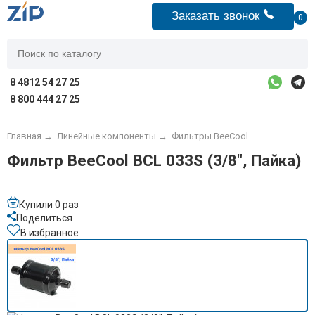
Заказать звонок
0
8 4812 54 27 25
8 800 444 27 25
Главная
→
Линейные компоненты
→
Фильтры BeeCool
Фильтр BeeCool BCL 033S (3/8", Пайка)
Купили 0 раз
Поделиться
В избранное