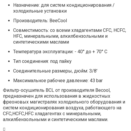
Назначение: для систем кондиционирования /
холодильные установки
Производитель:
BeeCool
Совместимость: со всеми хладагентами CFC, HCFC,
HFC, минеральными, алкилбензольными и
синтетическими маслами
Температура эксплуатации: - 40° до + 70° С
Тип соединения: под пайку
Соединительные размеры, дюйм: 3
/8'
Максимальное рабочее давление: 43 bar
Фильтр-осушитель BCL от производителя Becool,
предназначен для использования в жидкостных
фреоновых магистралях холодильного оборудования и
систем кондиционирования воздуха, работающего на
CFC,HCFC,HFC хладагентах c минеральными,
алкилбензольными и синтетическими маслами.