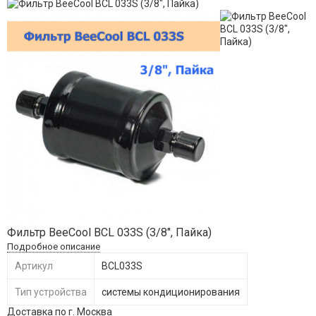
Фильтр BeeCool BCL 033S (3/8", Пайка)
Подробное описание
Артикул
BCL033S
Тип устройства
системы кондиционирования
Доставка по г. Москва