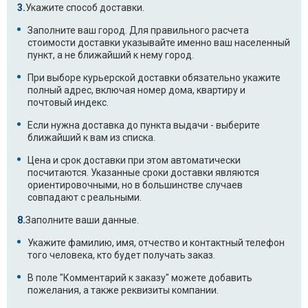
Укажите способ доставки.
Заполните ваш город. Для правильного расчета
стоимости доставки указывайте именно ваш населенный
пункт, а не ближайший к нему город.
При выборе курьерской доставки обязательно укажите
полный адрес, включая номер дома, квартиру и
почтовый индекс.
Если нужна доставка до пункта выдачи - выберите
ближайший к вам из списка.
Цена и срок доставки при этом автоматически
посчитаются. Указанные сроки доставки являются
ориентировочными, но в большинстве случаев
совпадают с реальными.
Заполните ваши данные.
Укажите фамилию, имя, отчество и контактный телефон
того человека, кто будет получать заказ.
В поле "Комментарий к заказу" можете добавить
пожелания, а также реквизиты компании.