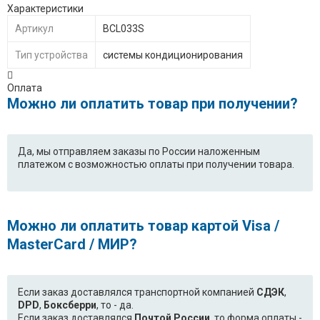
Характеристики
Артикул
BCL033S
Тип устройства
системы кондиционирования
Оплата
Можно ли оплатить товар при получении?
Да, мы отправляем заказы по России наложенным
платежом с возможностью оплаты при получении товара.
Можно ли оплатить товар картой Visa /
MasterCard / МИР?
Если заказ доставлялся транспортной компанией
СДЭК
,
DPD
,
Боксберри
, то - да.
Если заказ доставлялся
Почтой России
, то форма оплаты -