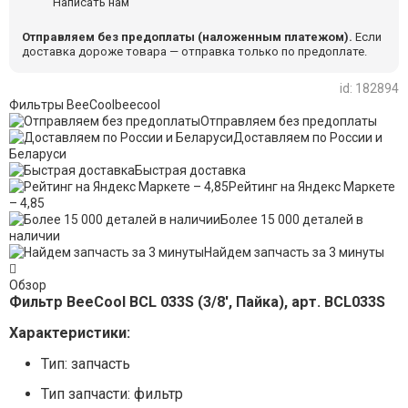
Написать нам
Отправляем без предоплаты (наложенным платежом).
Если
доставка дороже товара — отправка только по предоплате.
id: 182894
Фильтры BeeCool
beecool
Отправляем без предоплаты
Доставляем по России и
Беларуси
Быстрая доставка
Рейтинг на Яндекс Маркете
– 4,85
Более 15 000 деталей в
наличии
Найдем запчасть за 3 минуты
Обзор
Фильтр BeeCool BCL 033S (3/8', Пайка), арт. BCL033S
Характеристики:
Тип: запчасть
Тип запчасти: фильтр