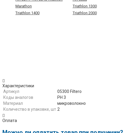
Marathon
Triathlon 1300
Triathlon 1400
Triathlon 2000
Характеристики
Артикул
05300 Filtero
Коды аналогов
PH 3
Материал
микроволокно
Количество в упаковке, шт
2
Оплата
Можно ли оплатить товар при получении?