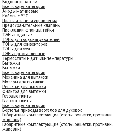
Водонагреватели
Все товары категории
Аноды магниевые
Кабель с УЗО
Платы и панели управления
Предохранительные клапаны
Прокладки, фланцы, гайки
ТЭНы водяные
ТЭНы для водонагревателей
ТЭНы для конвекторов
ТЭНы для саун
ТЭНы промышленные
Термостаты и датчики температуры
Вытяжки
Вытяжки
Все товары категории
Механика для вытяжки
Моторы для вытяжки
Решетки для вытяжки
Фильтра для вытяжки
Газовые плиты
Газовые плиты
Все товары категории
Вертелы, приводы вертелов для духовок
Габаритные комплектующие (столы, решётки, противни,
жаровни)
Габаритные комплектующие (столы, решётки, противни,
жаровни)