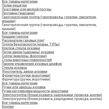
Все товары категории
Полки-решетки
Подставки для мелкой посуды
Противни (жаровни)
Газогорелочная группа (газопроводы, горелки, смесители,
крышки)
Газогорелочная группа (газопроводы, горелки, смесители,
крышки)
Все товары категории
Крышки горелок
Рассекатели газовых плит
Группа безопасности (краны, ТУПы)
Крепеж стекла духовки
Петли двери (шарниры) духовки
Сопла (жиклеры, форсунки)
Столы варочных поверхностей
Панели управления духовых шкафов
Стекла духовок
Уплотнитель двери духовки
Фурнитура (ручки, воротники)
Фурнитура (ручки, воротники)
Все товары категории
Ручки для дверцы духовки
Ручки регулировки мощности, воротники
Электрогруппа (блоки розжига, разрядники, провода, кнопки)
Электрогруппа (блоки розжига, разрядники, провода, кнопки)
Все товары категории
Кнопки