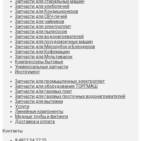
Запчасти для стиральных машин
Запчасти для хлебопечей
Запчасти для Кондиционеров
Запчасти для СВЧ-печей
Запчасти для чайников
Запчасти для электроплит
Запчасти для пылесосов
Запчасти для водонагревателей
Запчасти для посудомоечных машин
Запчасти для Мясорубок и Блендеров
Запчасти для Кофемашин
Запчасти для Мультиварок
Компрессоры бытовые
Универсальные запчасти
Инструмент
Запчасти для промышленных электроплит
Запчасти для оборудования ТОРГМАШ
Запчасти для газовых плит
Запчасти для газовых проточных водонагревателей
Запчасти для вытяжки
Услуги
Линейные компоненты
Медные трубы и фитинги
Доставка и оплата
Контакты
8 4812 54 27 25