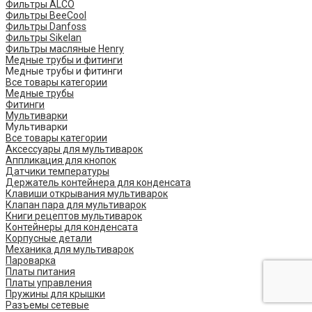
Фильтры ALCO
Фильтры BeeCool
Фильтры Danfoss
Фильтры Sikelan
Фильтры масляные Henry
Медные трубы и фитинги
Медные трубы и фитинги
Все товары категории
Медные трубы
Фитинги
Мультиварки
Мультиварки
Все товары категории
Аксессуары для мультиварок
Аппликация для кнопок
Датчики температуры
Держатель контейнера для конденсата
Клавиши открывания мультиварок
Клапан пара для мультиварок
Книги рецептов мультиварок
Контейнеры для конденсата
Корпусные детали
Механика для мультиварок
Пароварка
Платы питания
Платы управления
Пружины для крышки
Разъемы сетевые