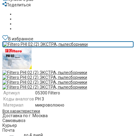
Поделиться
В избранное
Артикул
05300 Filtero
Коды аналогов
PH 3
Материал
микроволокно
Все характеристики
Доставка по г. Москва
Самовывоз
Курьер
Почта
до 4 дней