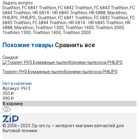
Задать вопрос
Duathlon, FC 6841 Triathlon, FC 6842 Triathlon, FC 6843 Triathlon, FC
6844 Triathlon, HR 6814 - HR 6845 Triathlon, HR 6888, Marathon,
PHILIPS:, PHILIPS:, Duathlon, FC 6841 Triathlon, FC 6842 Triathlon, FC
6843 Triathlon, FC 6844 Triathlon, HR 6814 - HR 6845 Triathlon, HR
6888, Marathon, Triathlon 1300, Triathlon 1400, Triathlon 2000,
Triathlon 1300, Triathlon 1400, Triathlon 2000
Похожие товары
Сравнить все
Скидка!
Topperr PH3 Бумажные пылесборники пылесоса PHILIPS
Нет в наличии
Артикул: PH 3
350
₽
490
₽
В корзину
© 2006—2023 Zip-sm.ru — интернет-магазин запчастей для
бытовой техники