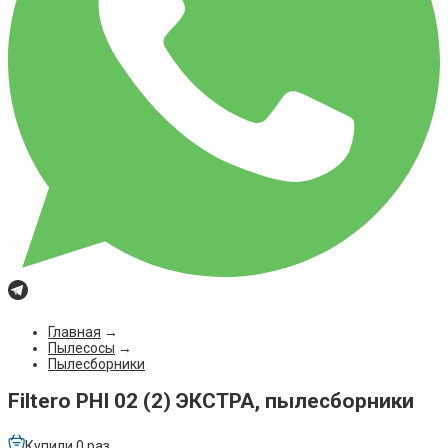
Главная
→
Пылесосы
→
Пылесборники
Filtero PHI 02 (2) ЭКСТРА, пылесборники
Купили 0 раз