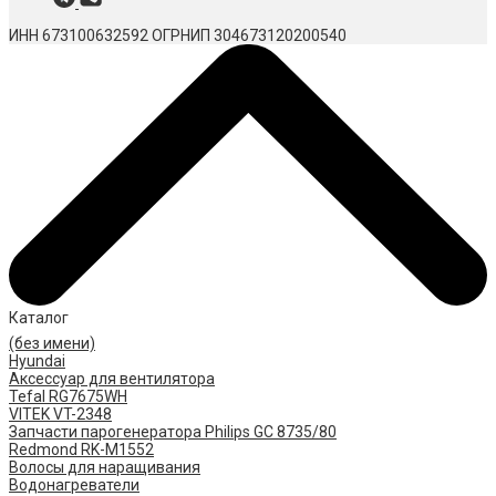
ИНН 673100632592
ОГРНИП 304673120200540
Каталог
(без имени)
Hyundai
Аксессуар для вентилятора
Tefal RG7675WH
VITEK VT-2348
Запчасти парогенератора Philips GC 8735/80
Redmond RK-M1552
Волосы для наращивания
Водонагреватели