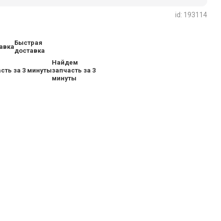
id: 193114
Быстрая
доставка
Найдем
запчасть за 3
минуты