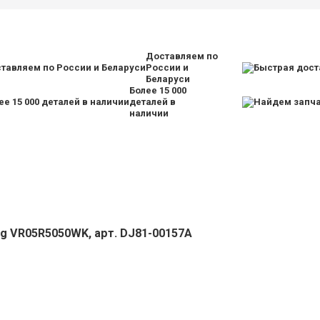
Доставляем по
России и
Беларуси
Более 15 000
деталей в
наличии
g VR05R5050WK, арт. DJ81-00157A