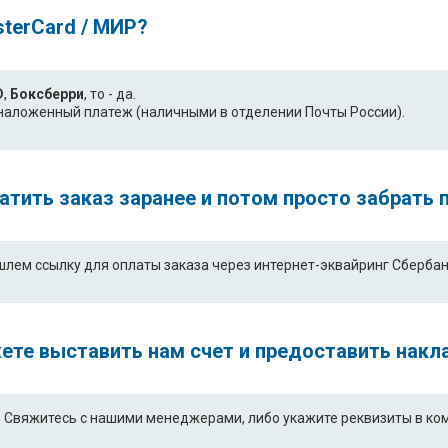
sterCard / МИР?
D
,
Боксберри
, то - да.
- наложенный платеж (наличными в отделении Почты России).
платить заказ заранее и потом просто забрать
шлем ссылку для оплаты заказа через интернет-эквайринг Сбербан
ете выставить нам счет и предоставить накл
Свяжитесь с нашими менеджерами, либо укажите реквизиты в комм