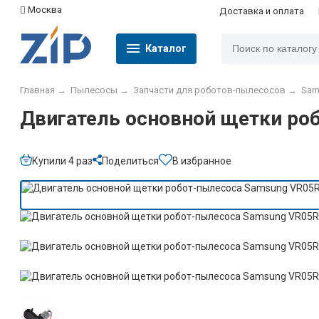
Москва
Доставка и оплата
Каталог
Главная
→
Пылесосы
→
Запчасти для роботов-пылесосов
→
Sam
Двигатель основной щетки р
Купили 4 раз
Поделиться
В избранное