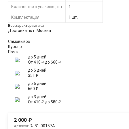
Количество в упаковке, шт
1
Комплектация
1 шт.
Все характеристики
Доставка по г. Москва
Самовывоз
Курьер
Почта
до 5 дней
От
410
₽
до
660
₽
до 6 дней
351
₽
до 6 дней
660
₽
до 3 дней
От
410
₽
до
580
₽
2 000
₽
DJ81-00157A
Артикул: