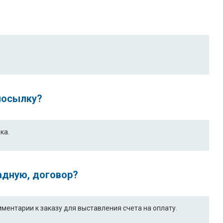
 посылку?
ка.
адную, договор?
ентарии к заказу для выставления счета на оплату.