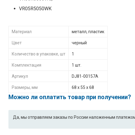
VR05R5050WK
Материал
металл, пластик
Цвет
черный
Количество в упаковке, шт
1
Комплектация
1 шт.
Артикул
DJ81-00157A
Размеры, мм
68 х 55 х 68
Можно ли оплатить товар при получении?
Да, мы отправляем заказы по России наложенным платежом