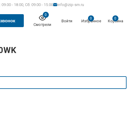
 09.00 - 18.00, Сб: 09.00 - 15.00
info@zip-sm.ru
0
0
0
 звонок
Войти
Избранное
Корзина
Смотрели
50WK