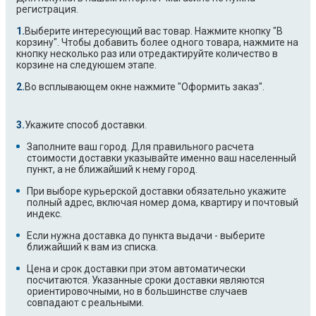
регистрация.
Выберите интересующий вас товар. Нажмите кнопку "В
корзину". Чтобы добавить более одного товара, нажмите на
кнопку несколько раз или отредактируйте количество в
корзине на следуюшем этапе.
Во всплывающем окне нажмите "Оформить заказ".
Укажите способ доставки.
Заполните ваш город. Для правильного расчета
стоимости доставки указывайте именно ваш населенный
пункт, а не ближайший к нему город.
При выборе курьерской доставки обязательно укажите
полный адрес, включая номер дома, квартиру и почтовый
индекс.
Если нужна доставка до пункта выдачи - выберите
ближайший к вам из списка.
Цена и срок доставки при этом автоматически
посчитаются. Указанные сроки доставки являются
ориентировочными, но в большинстве случаев
совпадают с реальными.