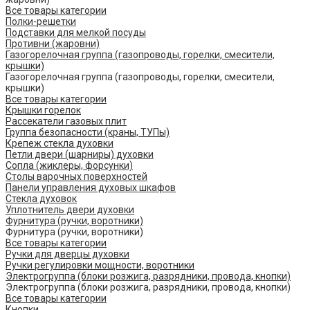
Все товары категории
Полки-решетки
Подставки для мелкой посуды
Противни (жаровни)
Газогорелочная группа (газопроводы, горелки, смесители,
крышки)
Газогорелочная группа (газопроводы, горелки, смесители,
крышки)
Все товары категории
Крышки горелок
Рассекатели газовых плит
Группа безопасности (краны, ТУПы)
Крепеж стекла духовки
Петли двери (шарниры) духовки
Сопла (жиклеры, форсунки)
Столы варочных поверхностей
Панели управления духовых шкафов
Стекла духовок
Уплотнитель двери духовки
Фурнитура (ручки, воротники)
Фурнитура (ручки, воротники)
Все товары категории
Ручки для дверцы духовки
Ручки регулировки мощности, воротники
Электрогруппа (блоки розжига, разрядники, провода, кнопки)
Электрогруппа (блоки розжига, разрядники, провода, кнопки)
Все товары категории
Кнопки