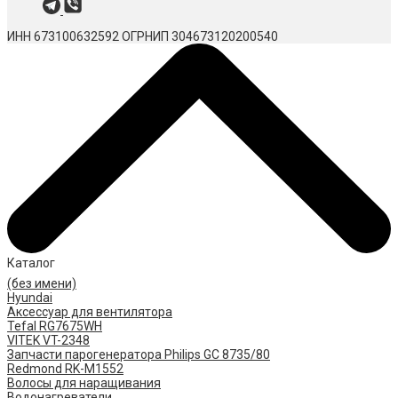
ИНН 673100632592
ОГРНИП 304673120200540
Каталог
(без имени)
Hyundai
Аксессуар для вентилятора
Tefal RG7675WH
VITEK VT-2348
Запчасти парогенератора Philips GC 8735/80
Redmond RK-M1552
Волосы для наращивания
Водонагреватели