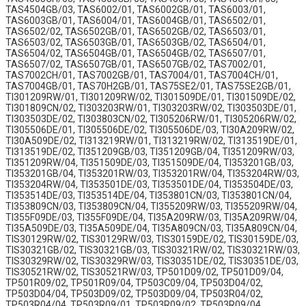
TAS4504GB/03, TAS6002/01, TAS6002GB/01, TAS6003/01,
TAS6003GB/01, TAS6004/01, TAS6004GB/01, TAS6502/01,
TAS6502/02, TAS6502GB/01, TAS6502GB/02, TAS6503/01,
TAS6503/02, TAS6503GB/01, TAS6503GB/02, TAS6504/01,
TAS6504/02, TAS6504GB/01, TAS6504GB/02, TAS6507/01,
TAS6507/02, TAS6507GB/01, TAS6507GB/02, TAS7002/01,
TAS7002CH/01, TAS7002GB/01, TAS7004/01, TAS7004CH/01,
TAS7004GB/01, TAS70H2GB/01, TAS75SE2/01, TAS75SE2GB/01,
TI301209RW/01, TI301209RW/02, TI301509DE/01, TI301509DE/02,
TI301809CN/02, TI303203RW/01, TI303203RW/02, TI303503DE/01,
TI303503DE/02, TI303803CN/02, TI305206RW/01, TI305206RW/02,
TI305506DE/01, TI305506DE/02, TI305506DE/03, TI30A209RW/02,
TI30A509DE/02, TI313219RW/01, TI313219RW/02, TI313519DE/01,
TI313519DE/02, TI351209GB/03, TI351209GB/04, TI351209RW/03,
TI351209RW/04, TI351509DE/03, TI351509DE/04, TI353201GB/03,
TI353201GB/04, TI353201RW/03, TI353201RW/04, TI353204RW/03,
TI353204RW/04, TI353501DE/03, TI353501DE/04, TI353504DE/03,
TI353514DE/03, TI353514DE/04, TI353801CN/03, TI353801CN/04,
TI353809CN/03, TI353809CN/04, TI355209RW/03, TI355209RW/04,
TI355F09DE/03, TI355F09DE/04, TI35A209RW/03, TI35A209RW/04,
TI35A509DE/03, TI35A509DE/04, TI35A809CN/03, TI35A809CN/04,
TIS30129RW/02, TIS30129RW/03, TIS30159DE/02, TIS30159DE/03,
TIS30321GB/02, TIS30321GB/03, TIS30321RW/02, TIS30321RW/03,
TIS30329RW/02, TIS30329RW/03, TIS30351DE/02, TIS30351DE/03,
TIS30521RW/02, TIS30521RW/03, TP501D09/02, TP501D09/04,
TP501R09/02, TP501R09/04, TP503C09/04, TP503D04/02,
TP503D04/04, TP503D09/02, TP503D09/04, TP503R04/02,
TP503R04/04, TP503R09/01, TP503R09/02, TP503R09/04,