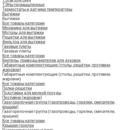
ТЭНы для саун
ТЭНы промышленные
Термостаты и датчики температуры
Вытяжки
Вытяжки
Все товары категории
Механика для вытяжки
Моторы для вытяжки
Решетки для вытяжки
Фильтра для вытяжки
Газовые плиты
Газовые плиты
Все товары категории
Вертелы, приводы вертелов для духовок
Габаритные комплектующие (столы, решётки, противни,
жаровни)
Габаритные комплектующие (столы, решётки, противни,
жаровни)
Все товары категории
Полки-решетки
Подставки для мелкой посуды
Противни (жаровни)
Газогорелочная группа (газопроводы, горелки, смесители,
крышки)
Газогорелочная группа (газопроводы, горелки, смесители,
крышки)
Все товары категории
Крышки горелок