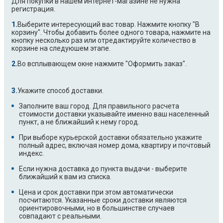
Для покупки в нашем интернет-магазине не нужна
регистрация.
Выберите интересующий вас товар. Нажмите кнопку "В
корзину". Чтобы добавить более одного товара, нажмите на
кнопку несколько раз или отредактируйте количество в
корзине на следуюшем этапе.
Во всплывающем окне нажмите "Оформить заказ".
Укажите способ доставки.
Заполните ваш город. Для правильного расчета
стоимости доставки указывайте именно ваш населенный
пункт, а не ближайший к нему город.
При выборе курьерской доставки обязательно укажите
полный адрес, включая номер дома, квартиру и почтовый
индекс.
Если нужна доставка до пункта выдачи - выберите
ближайший к вам из списка.
Цена и срок доставки при этом автоматически
посчитаются. Указанные сроки доставки являются
ориентировочными, но в большинстве случаев
совпадают с реальными.