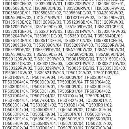
TI301809CN/02, TI303203RW/01, TI303203RW/02, TI303503DE/01,
TI303503DE/02, TI303803CN/02, TI305206RW/01, TI305206RW/02,
TI305506DE/01, TI305506DE/02, TI305506DE/03, TI30A209RW/02,
TI30A509DE/02, TI313219RW/01, TI313219RW/02, TI313519DE/01,
TI313519DE/02, TI351209GB/03, TI351209GB/04, TI351209RW/03,
TI351209RW/04, TI351509DE/03, TI351509DE/04, TI353201GB/03,
TI353201GB/04, TI353201RW/03, TI353201RW/04, TI353204RW/03,
TI353204RW/04, TI353501DE/03, TI353501DE/04, TI353504DE/03,
TI353514DE/03, TI353514DE/04, TI353801CN/03, TI353801CN/04,
TI353809CN/03, TI353809CN/04, TI355209RW/03, TI355209RW/04,
TI355F09DE/03, TI355F09DE/04, TI35A209RW/03, TI35A209RW/04,
TI35A509DE/03, TI35A509DE/04, TI35A809CN/03, TI35A809CN/04,
TIS30129RW/02, TIS30129RW/03, TIS30159DE/02, TIS30159DE/03,
TIS30321GB/02, TIS30321GB/03, TIS30321RW/02, TIS30321RW/03,
TIS30329RW/02, TIS30329RW/03, TIS30351DE/02, TIS30351DE/03,
TIS30521RW/02, TIS30521RW/03, TP501D09/02, TP501D09/04,
TP501R09/02, TP501R09/04, TP503C09/04, TP503D04/02,
TP503D04/04, TP503D09/02, TP503D09/04, TP503R04/02,
TP503R04/04, TP503R09/01, TP503R09/02, TP503R09/04,
TP505D01/04, TP505D01/09, TP505R01/04, TP507D04/02,
TP507D04/04, TP507DX4/03, TP507DX4/04, TP507R04/02,
TP507R04/04, TP507RX4/03, TP507RX4/04, TQ503D01/02,
TQ503D01/04, TQ503GB1/02, TQ503GB1/04, TQ503R01/02,
TQ503R01/04, TQ505D09/01, TQ505D09/02, TQ505D09/04,
TQ505DF8/02, TQ505DF8/04, TQ505DF9/01, TQ505DF9/02,
TQ505DF9/04, TQ505GB9/04, TQ505GB9/09, TQ505R09/01,
TQ505R09/02, TQ505R09/04, TQ507C02/04, TQ507D02/02,
TQ507D02/04, TQ507D03/01, TQ507D03/02, TQ507D03/04,