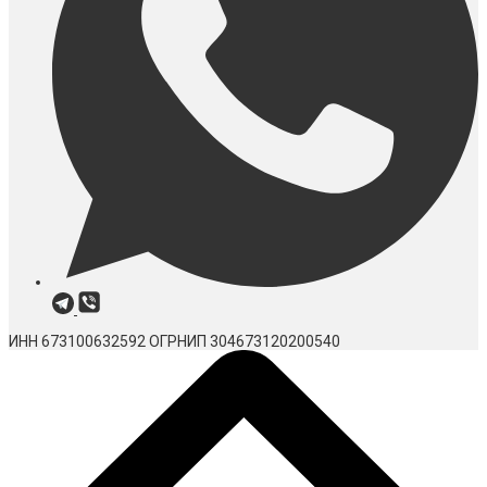
ИНН 673100632592
ОГРНИП 304673120200540