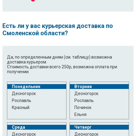
Есть ли у вас курьерская доставка по
Смоленской области?
Да, по определенным дням (см. таблицу) возможна
доставка курьером.
Стоимость доставки всего 250р, возможна оплата при
получении.
Понедельник
Вторник
Десногорск
Десногорск
Рославль
Рославль
Красный
Починок
Ельня
Среда
Четверг
Десногорск
Десногорск