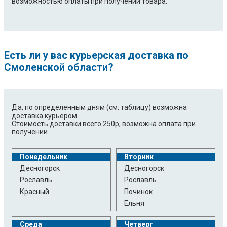
возможностью оплаты при получении товара.
Есть ли у вас курьерская доставка по
Смоленской области?
Да, по определенным дням (см. таблицу) возможна
доставка курьером.
Стоимость доставки всего 250р, возможна оплата при
получении.
Понедельник
Вторник
Десногорск
Десногорск
Рославль
Рославль
Красный
Починок
Ельня
Среда
Четверг