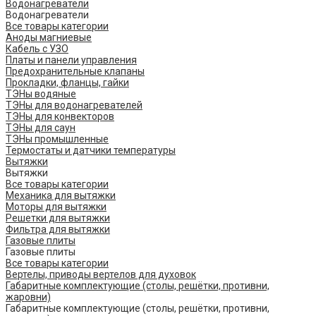
Водонагреватели
Водонагреватели
Все товары категории
Аноды магниевые
Кабель с УЗО
Платы и панели управления
Предохранительные клапаны
Прокладки, фланцы, гайки
ТЭНы водяные
ТЭНы для водонагревателей
ТЭНы для конвекторов
ТЭНы для саун
ТЭНы промышленные
Термостаты и датчики температуры
Вытяжки
Вытяжки
Все товары категории
Механика для вытяжки
Моторы для вытяжки
Решетки для вытяжки
Фильтра для вытяжки
Газовые плиты
Газовые плиты
Все товары категории
Вертелы, приводы вертелов для духовок
Габаритные комплектующие (столы, решётки, противни,
жаровни)
Габаритные комплектующие (столы, решётки, противни,