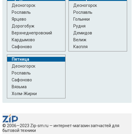
Десногорск
Десногорск
Рославль
Рославль
Ярцево
Голынки
Дорогобуж
Рудня
Верхнеднепровский
Демидов
Кардымово
Велиж
Сафоново
Каспля
Пятница
Десногорск
Рославль
Сафоново
Вязьма
Холм-Жирки
© 2006—2023 Zip-sm.ru — интернет-магазин запчастей для
бытовой техники