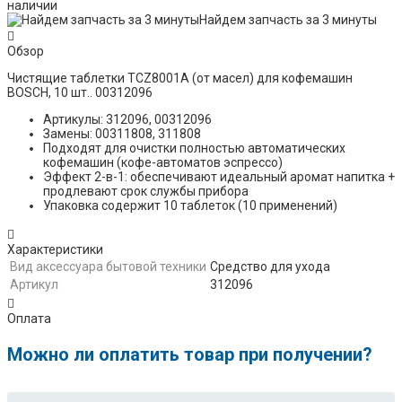
наличии
Найдем запчасть за 3 минуты
Обзор
Чистящие таблетки TCZ8001A (от масел) для кофемашин
BOSCH, 10 шт.. 00312096
Артикулы: 312096, 00312096
Замены: 00311808, 311808
Подходят для очистки полностью автоматических
кофемашин (кофе-автоматов эспрессо)
Эффект 2-в-1: обеспечивают идеальный аромат напитка +
продлевают срок службы прибора
Упаковка содержит 10 таблеток (10 применений)
Характеристики
Вид аксессуара бытовой техники
Средство для ухода
Артикул
312096
Оплата
Можно ли оплатить товар при получении?