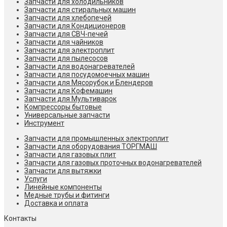
Запчасти для холодильников
Запчасти для стиральных машин
Запчасти для хлебопечей
Запчасти для Кондиционеров
Запчасти для СВЧ-печей
Запчасти для чайников
Запчасти для электроплит
Запчасти для пылесосов
Запчасти для водонагревателей
Запчасти для посудомоечных машин
Запчасти для Мясорубок и Блендеров
Запчасти для Кофемашин
Запчасти для Мультиварок
Компрессоры бытовые
Универсальные запчасти
Инструмент
Запчасти для промышленных электроплит
Запчасти для оборудования ТОРГМАШ
Запчасти для газовых плит
Запчасти для газовых проточных водонагревателей
Запчасти для вытяжки
Услуги
Линейные компоненты
Медные трубы и фитинги
Доставка и оплата
Контакты