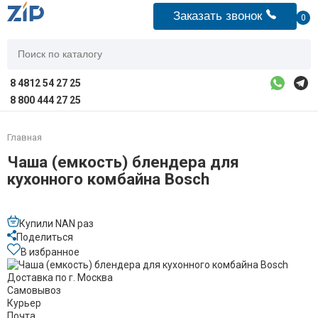
Заказать звонок
0
8 4812 54 27 25
8 800 444 27 25
Главная
Чаша (емкость) блендера для
кухонного комбайна Bosch
Купили NAN раз
Поделиться
В избранное
Доставка по г. Москва
Самовывоз
Курьер
Почта