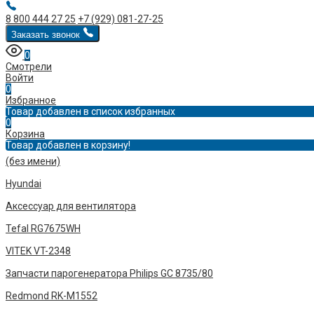
8 800 444 27 25
+7 (929) 081-27-25
Заказать звонок
0
Смотрели
Войти
0
Избранное
Товар добавлен в список избранных
0
Корзина
Товар добавлен в корзину!
(без имени)
Hyundai
Аксессуар для вентилятора
Tefal RG7675WH
VITEK VT-2348
Запчасти парогенератора Philips GC 8735/80
Redmond RK-M1552