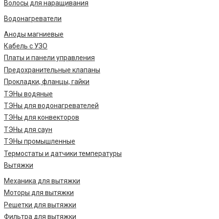
Волосы для наращивания
Водонагреватели
Аноды магниевые
Кабель с УЗО
Платы и панели управления
Предохранительные клапаны
Прокладки, фланцы, гайки
ТЭНы водяные
ТЭНы для водонагревателей
ТЭНы для конвекторов
ТЭНы для саун
ТЭНы промышленные
Термостаты и датчики температуры
Вытяжки
Механика для вытяжки
Моторы для вытяжки
Решетки для вытяжки
Фильтра для вытяжки