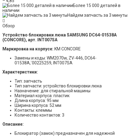
– 4,85
Более 15 000 деталей в
наличии
Найдем запчасть за 3 минуты
Обзор
Устройство блокировки люка SAMSUNG DC64-01538A
(CONCORE), арт. INT007SA
Маркировка на корпусе:
KM CONCORE
Замены и коды: WM2070w, ZV-446, DC64-
01538A,`00225259, INT007SA
Характеристики:
Тип: запчасть
Тип запчасти: устройство блокировки люка
Назначение: для стиральной машины
Материал корпуса: пластик
Длина корпуса: 95 мм
Ширина корпуса: 52 мм
Контакты: клеммы
Количество контактов: 3
Описание:
Блокиратор (замок) предназначен для надежной