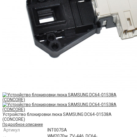
Устройство блокировки люка SAMSUNG DC64-01538A
(CONCORE)
Подробное описание
Артикул
INT007SA
WM2070w, ZV-446, DC64-