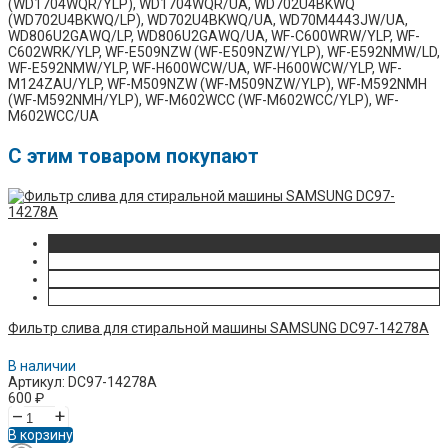
C этим товаром покупают
Фильтр слива для стиральной машины SAMSUNG DC97-14278A
В наличии
Артикул: DC97-14278A
600
₽
–
+
В корзину