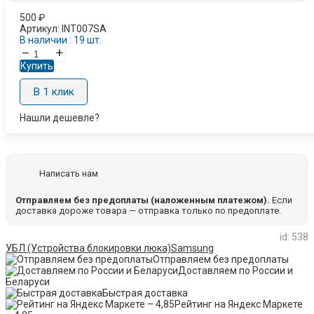
500
₽
Артикул:
INT007SA
В наличии : 19 шт.
–
+
Купить
В 1 клик
Нашли дешевле?
Написать нам
Отправляем без предоплаты (наложенным платежом).
Если
доставка дороже товара — отправка только по предоплате.
id: 538
УБЛ (Устройства блокировки люка)
Samsung
Отправляем без предоплаты
Доставляем по России и
Беларуси
Быстрая доставка
Рейтинг на Яндекс Маркете