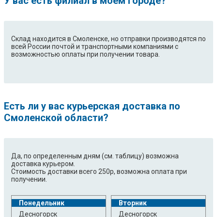
У вас есть филиал в моем городе?
Склад находится в Смоленске, но отправки производятся по
всей России почтой и транспортными компаниями с
возможностью оплаты при получении товара.
Есть ли у вас курьерская доставка по
Смоленской области?
Да, по определенным дням (см. таблицу) возможна
доставка курьером.
Стоимость доставки всего 250р, возможна оплата при
получении.
Понедельник
Вторник
Десногорск
Десногорск