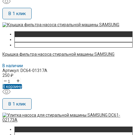
В 1 клик
Крышка фильтра насоса стиральной машины SAMSUNG
В наличии
Артикул: DC64-01317A
250
₽
–
+
В корзину
В 1 клик