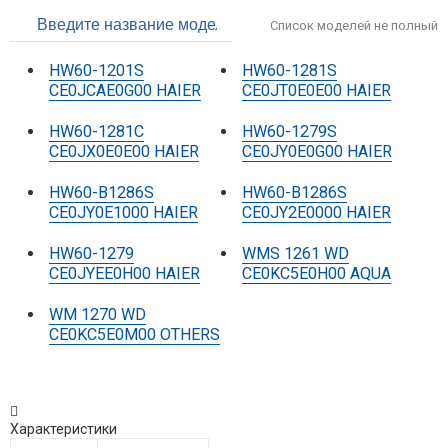
Список моделей не полный
HW60-1201S
HW60-1281S
CE0JCAE0G00 HAIER
CE0JT0E0E00 HAIER
HW60-1281C
HW60-1279S
CE0JX0E0E00 HAIER
CE0JY0E0G00 HAIER
HW60-B1286S
HW60-B1286S
CE0JY0E1000 HAIER
CE0JY2E0000 HAIER
HW60-1279
WMS 1261 WD
CE0JYEE0H00 HAIER
CE0KC5E0H00 AQUA
WM 1270 WD
CE0KC5E0M00 OTHERS
Характеристики