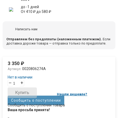
до -1 дней
От
410
₽
до
580
₽
Написать нам
Отправляем без предоплаты (наложенным платежом).
Если
доставка дороже товара — отправка только по предоплате.
3 350
₽
0020806274A
Артикул:
Нет в наличии
–
+
Купить
Нашли дешевле?
Сообщить о поступлении
Сообщить о поступлении товара
Ваша просьба принята!