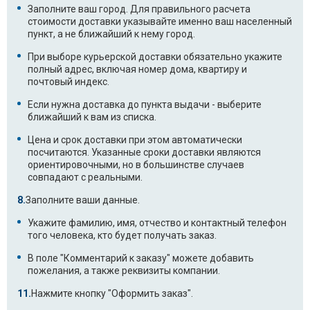
Заполните ваш город. Для правильного расчета
стоимости доставки указывайте именно ваш населенный
пункт, а не ближайший к нему город.
При выборе курьерской доставки обязательно укажите
полный адрес, включая номер дома, квартиру и
почтовый индекс.
Если нужна доставка до пункта выдачи - выберите
ближайший к вам из списка.
Цена и срок доставки при этом автоматически
посчитаются. Указанные сроки доставки являются
ориентировочными, но в большинстве случаев
совпадают с реальными.
Заполните ваши данные.
Укажите фамилию, имя, отчество и контактный телефон
того человека, кто будет получать заказ.
В поле "Комментарий к заказу" можете добавить
пожелания, а также реквизиты компании.
Нажмите кнопку "Оформить заказ".