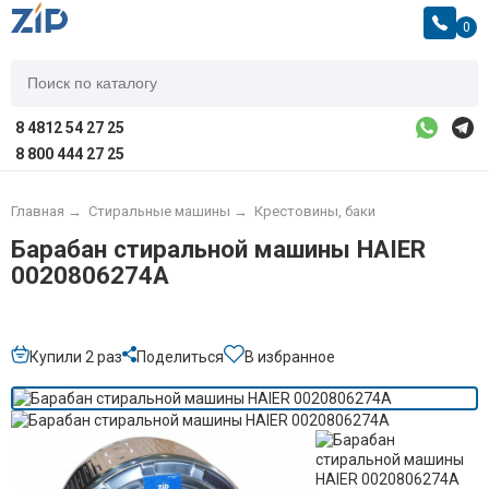
0
8 4812 54 27 25
8 800 444 27 25
Главная
→
Стиральные машины
→
Крестовины, баки
Барабан стиральной машины HAIER
0020806274A
Купили 2 раз
Поделиться
В избранное