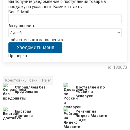
Вы получите уведомление о поступлении товара в
продажу на указанные Вами контакты
Ваш E-Mail
Актуальность
- обязательно к заполнению
Проверка...
id: 180673
Крестовины, баки
Haier
Отправляем без
Доставляем по
предоплаты
России и
Беларуси
Быстрая
Рейтинг на
доставка
Яндекс Маркете
– 4,85