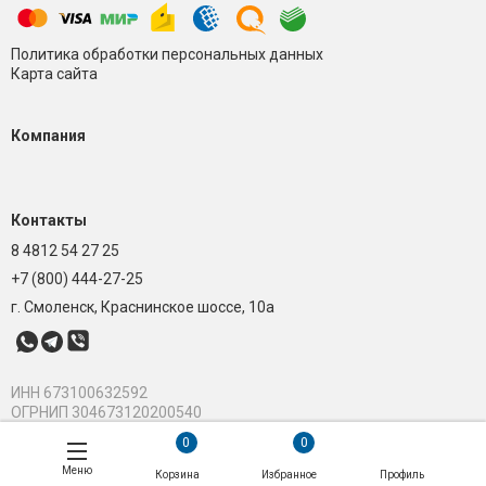
Политика обработки персональных данных
Карта сайта
Компания
Контакты
8 4812 54 27 25
+7 (800) 444-27-25
г. Смоленск, Краснинское шоссе, 10а
ИНН 673100632592
ОГРНИП 304673120200540
0
0
Меню
Корзина
Избранное
Профиль