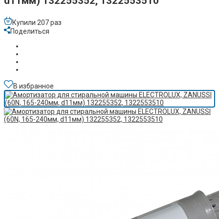
d11мм) 132255352, 1322553510
Купили 207 раз
Поделиться
В избранное