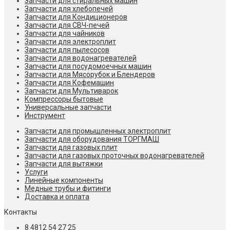
Запчасти для стиральных машин
Запчасти для хлебопечей
Запчасти для Кондиционеров
Запчасти для СВЧ-печей
Запчасти для чайников
Запчасти для электроплит
Запчасти для пылесосов
Запчасти для водонагревателей
Запчасти для посудомоечных машин
Запчасти для Мясорубок и Блендеров
Запчасти для Кофемашин
Запчасти для Мультиварок
Компрессоры бытовые
Универсальные запчасти
Инструмент
Запчасти для промышленных электроплит
Запчасти для оборудования ТОРГМАШ
Запчасти для газовых плит
Запчасти для газовых проточных водонагревателей
Запчасти для вытяжки
Услуги
Линейные компоненты
Медные трубы и фитинги
Доставка и оплата
Контакты
8 4812 54 27 25