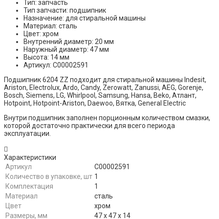
Тип: запчасть
Тип запчасти: подшипник
Назначение: для стиральной машины
Материал: сталь
Цвет: хром
Внутренний диаметр: 20 мм
Наружный диаметр: 47 мм
Высота: 14 мм
Артикул: C00002591
Подшипник 6204 ZZ подходит для стиральной машины Indesit,
Ariston, Electrolux, Ardo, Candy, Zerowatt, Zanussi, AEG, Gorenje,
Bosch, Siemens, LG, Whirlpool, Samsung, Hansa, Beko, Атлант,
Hotpoint, Hotpoint-Ariston, Daewoo, Вятка, General Electric
Внутри подшипник заполнен порционным количеством смазки,
которой достаточно практически для всего периода
эксплуатации.
Характеристики
Артикул
C00002591
Количество в упаковке, шт
1
Комплектация
1
Материал
сталь
Цвет
хром
Размеры, мм
47 х 47 х 14