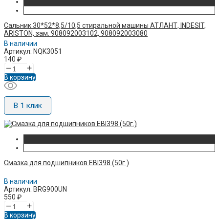
Сальник 30*52*8,5/10,5 стиральной машины АТЛАНТ, INDESIT,
ARISTON, зам. 908092003102, 908092003080
В наличии
Артикул: NQK3051
140
₽
–
+
В корзину
В 1 клик
Смазка для подшипников ЕВI398 (50г.)
В наличии
Артикул: BRG900UN
550
₽
–
+
В корзину