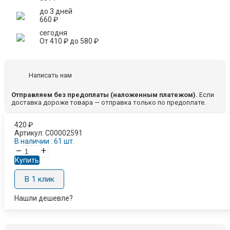
до 3 дней
660
₽
сегодня
От
410
₽
до
580
₽
Написать нам
Отправляем без предоплаты (наложенным платежом).
Если
доставка дороже товара — отправка только по предоплате.
420
₽
Артикул:
C00002591
В наличии : 61 шт.
–
+
Купить
В 1 клик
Нашли дешевле?