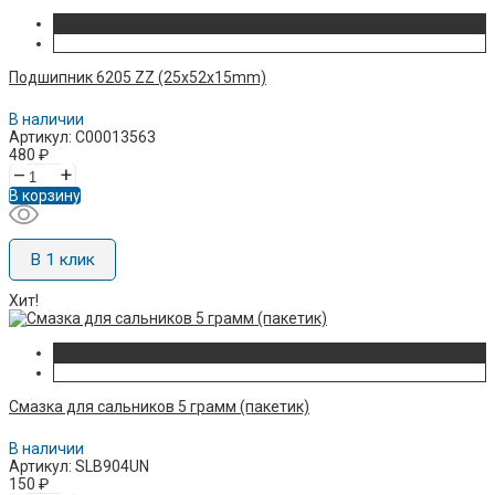
Подшипник 6205 ZZ (25x52x15mm)
В наличии
Артикул: C00013563
480
₽
–
+
В корзину
В 1 клик
Хит!
Смазка для сальников 5 грамм (пакетик)
В наличии
Артикул: SLB904UN
150
₽