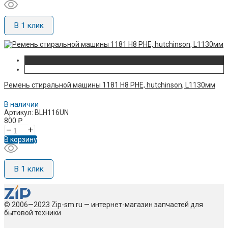
В 1 клик
Ремень стиральной машины 1181 H8 PHE, hutchinson, L1130мм
В наличии
Артикул: BLH116UN
800
₽
–
+
В корзину
В 1 клик
© 2006—2023 Zip-sm.ru — интернет-магазин запчастей для
бытовой техники